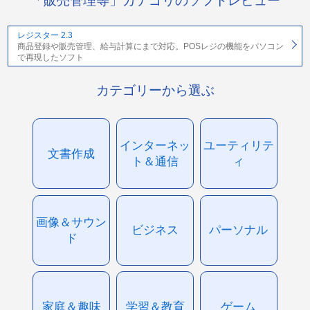
「販売管理等」カテゴリのソフトレビュー
レジスター 2.3
商品登録や販売管理、給与計算にまで対応。POSレジの機能をパソコン
で再現したソフト
カテゴリーから選ぶ
インターネッ
ユーティリテ
文書作成
ト＆通信
ィ
画像＆サウン
ビジネス
パーソナル
ド
家庭＆趣味
学習＆教育
ゲーム