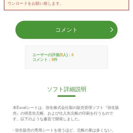
ウンロードをお願い致します。
コメント
ユーザーの評価(
人)：
0
0
コメント：
件
0
ソフト詳細説明
本Excelシートは、弥生株式会社製の販売管理ソフト『弥生販
売』の得意先元帳、および仕入先元帳の印刷を行うもので
す。以下のような趣旨で開発しました。
- 弥生販売の専用シートを使うほど、元帳の量は多くない。