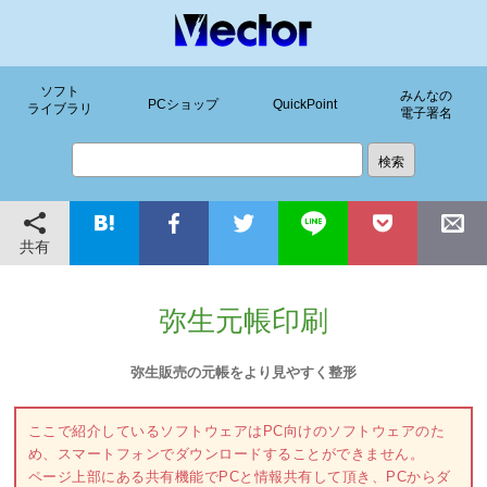
ソフト
みんなの
PCショップ
QuickPoint
ライブラリ
電子署名
共有
弥生元帳印刷
弥生販売の元帳をより見やすく整形
ここで紹介しているソフトウェアはPC向けのソフトウェアのた
め、スマートフォンでダウンロードすることができません。
ページ上部にある共有機能でPCと情報共有して頂き、PCからダ