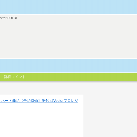
ector HOLDI
新着コメント