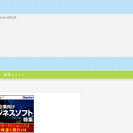
ector HOLDI
新着コメント