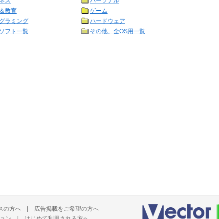
ネス
パーソナル
＆教育
ゲーム
グラミング
ハードウェア
ソフト一覧
その他、全OS用一覧
スの方へ
|
広告掲載をご希望の方へ
ョン
|
はじめて利用される方へ