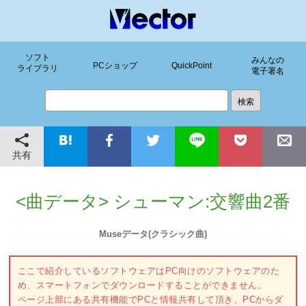
ソフト
みんなの
PCショップ
QuickPoint
ライブラリ
電子署名
共有
<曲データ> シューマン:交響曲2番
Museデータ(クラシック曲)
ここで紹介しているソフトウェアはPC向けのソフトウェアのた
め、スマートフォンでダウンロードすることができません。
ページ上部にある共有機能でPCと情報共有して頂き、PCからダ