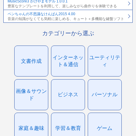
MusicScore3 かげやまモデル 1.0.0.1
豊富なテンプレートを利用して、楽しみながら曲作りを体験できる
ペンちゃんの不思議なけんばん2015 4.00
音楽の知識がなくても気軽に楽しめる、キュート＋多機能な鍵盤ソフト
カテゴリーから選ぶ
インターネッ
ユーティリテ
文書作成
ト＆通信
ィ
画像＆サウン
ビジネス
パーソナル
ド
家庭＆趣味
学習＆教育
ゲーム