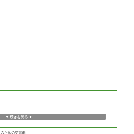
▼ 続きを見る ▼
楽のための交響曲