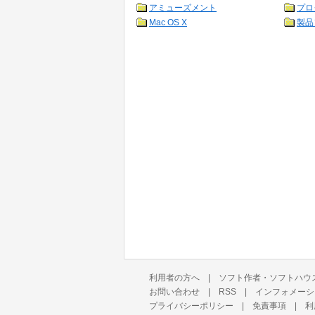
アミューズメント
プロ
Mac OS X
製品
利用者の方へ
|
ソフト作者・ソフトハウ
お問い合わせ
|
RSS
|
インフォメーシ
プライバシーポリシー
|
免責事項
|
利