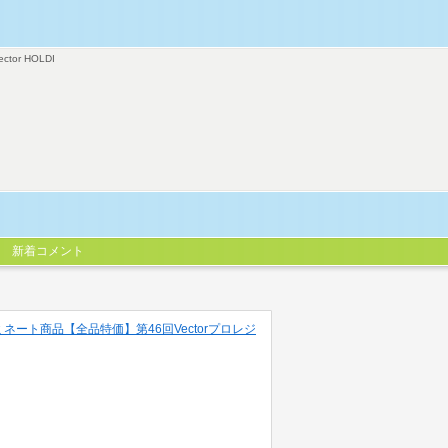
ector HOLDI
新着コメント