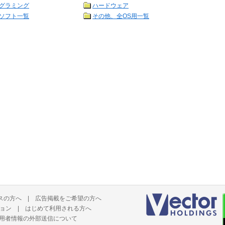
グラミング
ハードウェア
ソフト一覧
その他、全OS用一覧
スの方へ
|
広告掲載をご希望の方へ
ョン
|
はじめて利用される方へ
用者情報の外部送信について