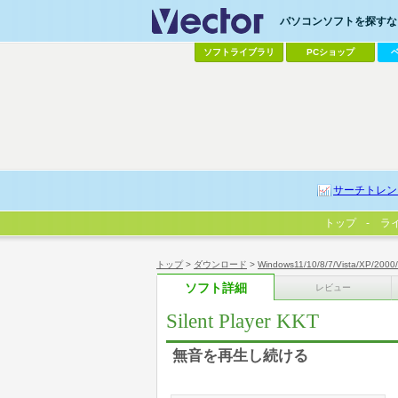
パソコンソフトを探すなら
ソフトライブラリ
PCショップ
サーチトレン
トップ
ラ
トップ
>
ダウンロード
>
Windows11/10/8/7/Vista/XP/2000
ソフト詳細
レビュー
Silent Player KKT
無音を再生し続ける