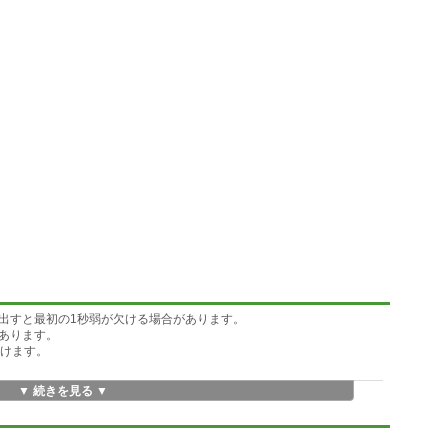
を出すと最初の1秒弱が欠ける場合があります。
あります。
し続けます。
▼ 続きを見る ▼