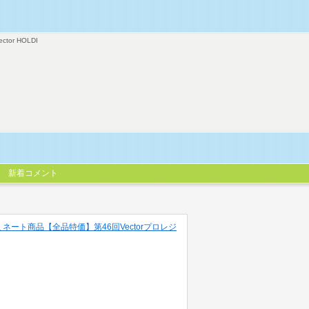
ector HOLDI
新着コメント