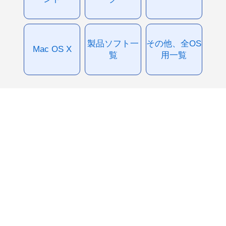
製品ソフト一
その他、全OS
Mac OS X
覧
用一覧