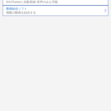
NやiTunesに自動登録! 音声のみも可能
動画結合ソフト
複数の動画を結合する