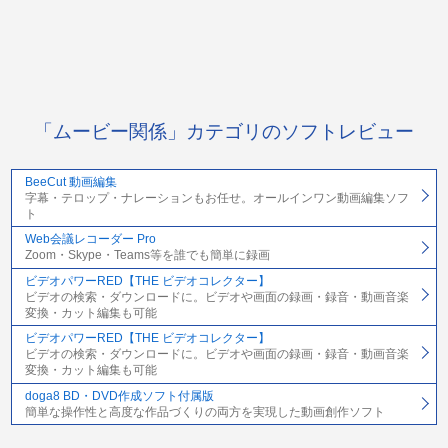
「ムービー関係」カテゴリのソフトレビュー
BeeCut 動画編集
字幕・テロップ・ナレーションもお任せ。オールインワン動画編集ソフ
ト
Web会議レコーダー Pro
Zoom・Skype・Teams等を誰でも簡単に録画
ビデオパワーRED【THE ビデオコレクター】
ビデオの検索・ダウンロードに。ビデオや画面の録画・録音・動画音楽
変換・カット編集も可能
ビデオパワーRED【THE ビデオコレクター】
ビデオの検索・ダウンロードに。ビデオや画面の録画・録音・動画音楽
変換・カット編集も可能
doga8 BD・DVD作成ソフト付属版
簡単な操作性と高度な作品づくりの両方を実現した動画創作ソフト