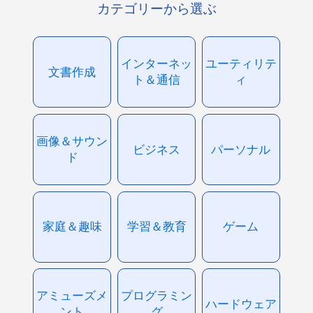
カテゴリーから選ぶ
インターネッ
ユーティリテ
文書作成
ト＆通信
ィ
画像＆サウン
ビジネス
パーソナル
ド
家庭＆趣味
学習＆教育
ゲーム
アミューズメ
プログラミン
ハードウェア
ント
グ