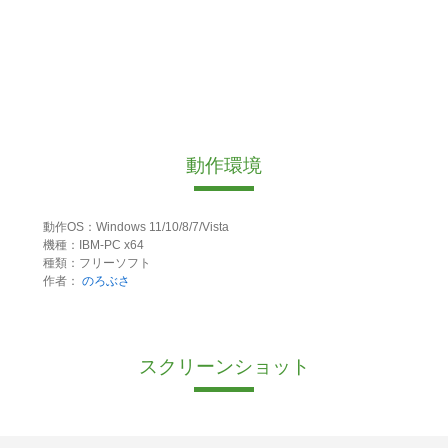
動作環境
動作OS：Windows 11/10/8/7/Vista
機種：IBM-PC x64
種類：フリーソフト
作者：
のろぶさ
スクリーンショット