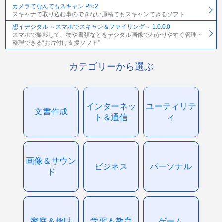
カメラでなんでもスキャン Pro2
スキャナで取り込む事のできない原稿でもスキャンできるソフト
想イデジタル ～スマホでスキャン＆ファイリング～ 1.0.0.0
スマホで撮影して、物や書類などをデジタル画像でわかりやすく管理・
整理できる“お片付け支援ソフト”
カテゴリーから選ぶ
インターネッ
ユーティリテ
文書作成
ト＆通信
ィ
画像＆サウン
ビジネス
パーソナル
ド
家庭＆趣味
学習＆教育
ゲーム