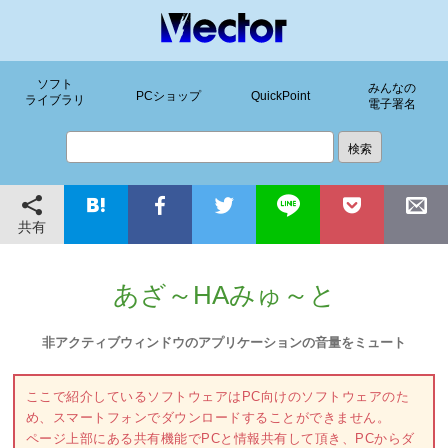
ソフト
みんなの
PCショップ
QuickPoint
ライブラリ
電子署名
共有
あざ～HAみゅ～と
非アクティブウィンドウのアプリケーションの音量をミュート
ここで紹介しているソフトウェアはPC向けのソフトウェアのた
め、スマートフォンでダウンロードすることができません。
ページ上部にある共有機能でPCと情報共有して頂き、PCからダ