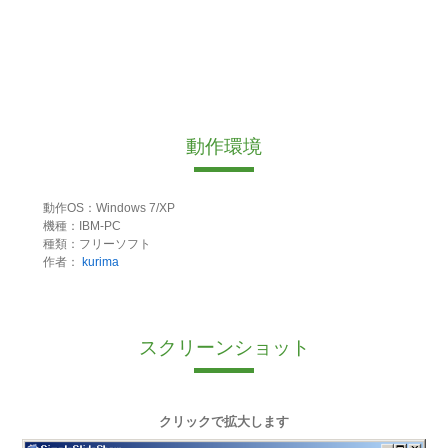
動作環境
動作OS：Windows 7/XP
機種：IBM-PC
種類：フリーソフト
作者：
kurima
スクリーンショット
クリックで拡大します