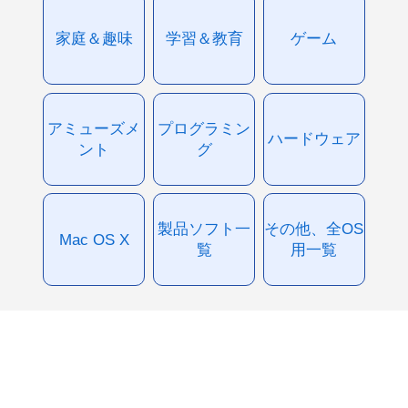
家庭＆趣味
学習＆教育
ゲーム
アミューズメ
プログラミン
ハードウェア
ント
グ
製品ソフト一
その他、全OS
Mac OS X
覧
用一覧