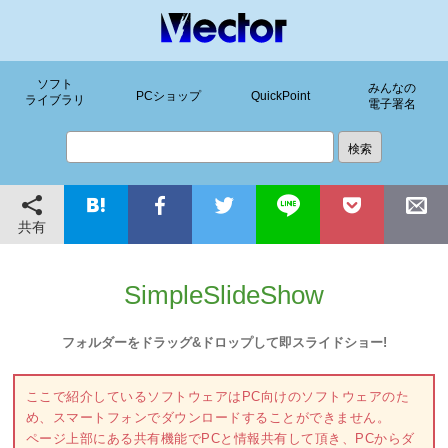
ソフト
みんなの
PCショップ
QuickPoint
ライブラリ
電子署名
共有
SimpleSlideShow
フォルダーをドラッグ&ドロップして即スライドショー!
ここで紹介しているソフトウェアはPC向けのソフトウェアのた
め、スマートフォンでダウンロードすることができません。
ページ上部にある共有機能でPCと情報共有して頂き、PCからダ