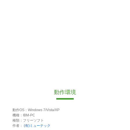
動作環境
動作OS：Windows 7/Vista/XP
機種：IBM-PC
種類：フリーソフト
作者：
(有)ミューテック