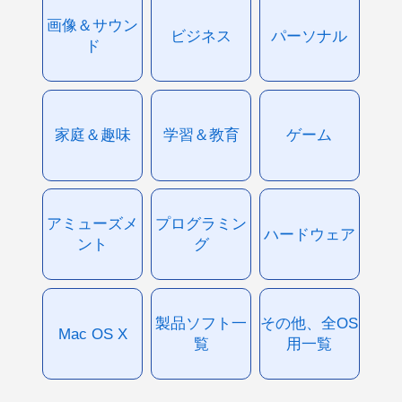
画像＆サウン
ビジネス
パーソナル
ド
家庭＆趣味
学習＆教育
ゲーム
アミューズメ
プログラミン
ハードウェア
ント
グ
製品ソフト一
その他、全OS
Mac OS X
覧
用一覧