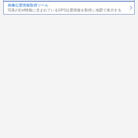
画像位置情報取得ツール
写真のExif情報に含まれているGPS位置情報を取得し地図で表示する