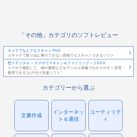
「その他」カテゴリのソフトレビュー
カメラでなんでもスキャン Pro2
スキャナで取り込む事のできない原稿でもスキャンできるソフト
想イデジタル ～スマホでスキャン＆ファイリング～ 1.0.0.0
スマホで撮影して、物や書類などをデジタル画像でわかりやすく管理・
整理できる“お片付け支援ソフト”
カテゴリーから選ぶ
インターネッ
ユーティリテ
文書作成
ト＆通信
ィ