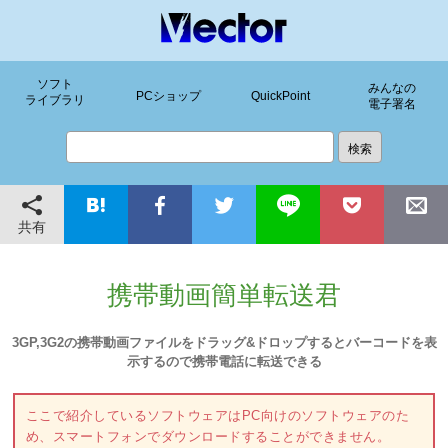
ソフト
みんなの
PCショップ
QuickPoint
ライブラリ
電子署名
共有
携帯動画簡単転送君
3GP,3G2の携帯動画ファイルをドラッグ&ドロップするとバーコードを表
示するので携帯電話に転送できる
ここで紹介しているソフトウェアはPC向けのソフトウェアのた
め、スマートフォンでダウンロードすることができません。