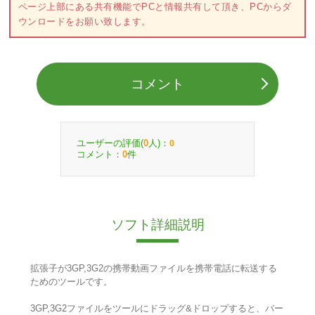
ページ上部にある共有機能でPCと情報共有して頂き、PCからダ
ウンロードをお願い致します。
コメント
ユーザーの評価(
人)：
0
0
コメント：
件
0
ソフト詳細説明
拡張子が3GP,3G2の携帯動画ファイルを携帯電話に転送する
ためのツールです。
3GP,3G2ファイルをツールにドラッグ&ドロップすると、バー