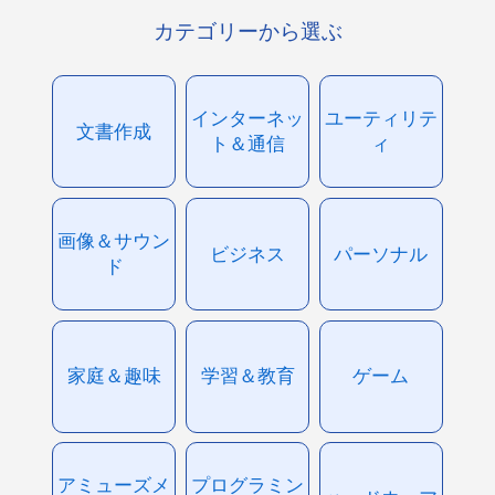
カテゴリーから選ぶ
インターネッ
ユーティリテ
文書作成
ト＆通信
ィ
画像＆サウン
ビジネス
パーソナル
ド
家庭＆趣味
学習＆教育
ゲーム
アミューズメ
プログラミン