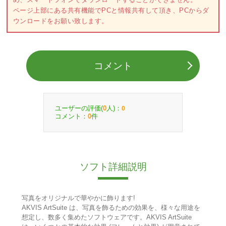
ページ上部にある共有機能でPCと情報共有して頂き、PCからダ
ウンロードをお願い致します。
コメント
ユーザーの評価(
人)：
0
0
コメント：
件
0
ソフト詳細説明
写真をオリジナルで華やかに飾ります!
AKVIS ArtSuite は、写真を飾るための効果を、様々な用途を
想定し、数多く集めたソフトウェアです。AKVIS ArtSuite