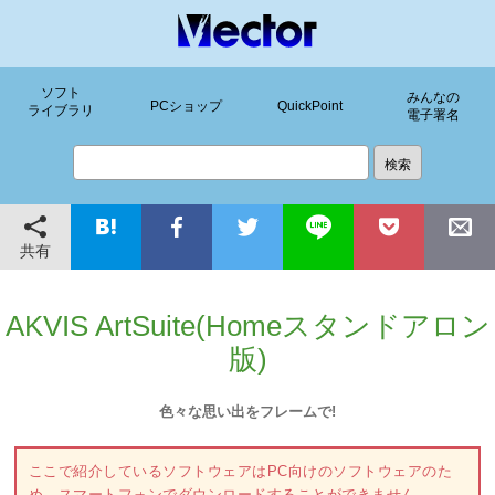
ソフト
みんなの
PCショップ
QuickPoint
ライブラリ
電子署名
共有
AKVIS ArtSuite(Homeスタンドアロン
版)
色々な思い出をフレームで!
ここで紹介しているソフトウェアはPC向けのソフトウェアのた
め、スマートフォンでダウンロードすることができません。