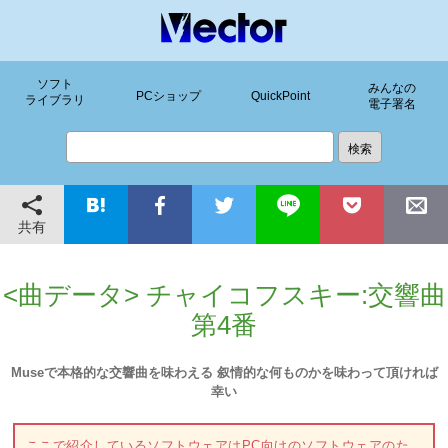
ソフト
みんなの
PCショップ
QuickPoint
ライブラリ
電子署名
共有
<曲データ> チャイコフスキー:交響曲
第4番
Museで本格的な交響曲を味わえる 叙情的な何ものかを味わって頂ければ
幸い
ここで紹介しているソフトウェアはPC向けのソフトウェアのた