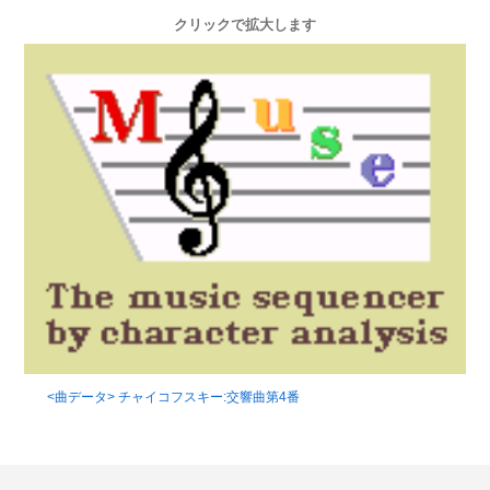
クリックで拡大します
<曲データ> チャイコフスキー:交響曲第4番