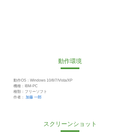
動作環境
動作OS：Windows 10/8/7/Vista/XP
機種：IBM-PC
種類：フリーソフト
作者：
加藤 一郎
スクリーンショット