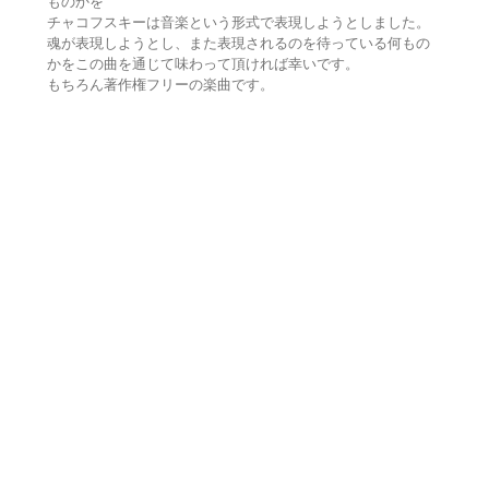
ものかを
チャコフスキーは音楽という形式で表現しようとしました。
魂が表現しようとし、また表現されるのを待っている何もの
かをこの曲を通じて味わって頂ければ幸いです。
もちろん著作権フリーの楽曲です。