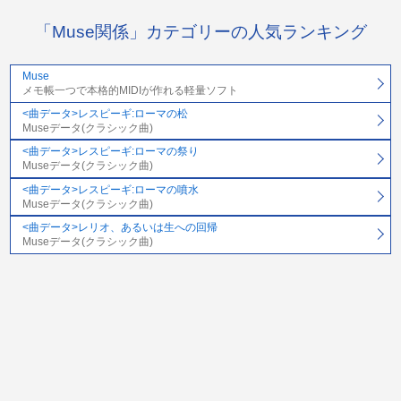
「Muse関係」カテゴリーの人気ランキング
Muse
メモ帳一つで本格的MIDIが作れる軽量ソフト
<曲データ>レスピーギ:ローマの松
Museデータ(クラシック曲)
<曲データ>レスピーギ:ローマの祭り
Museデータ(クラシック曲)
<曲データ>レスピーギ:ローマの噴水
Museデータ(クラシック曲)
<曲データ>レリオ、あるいは生への回帰
Museデータ(クラシック曲)