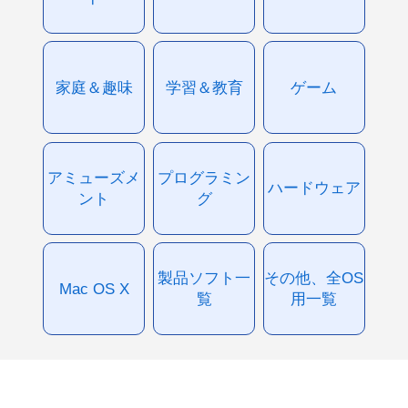
家庭＆趣味
学習＆教育
ゲーム
アミューズメ
プログラミン
ハードウェア
ント
グ
製品ソフト一
その他、全OS
Mac OS X
覧
用一覧