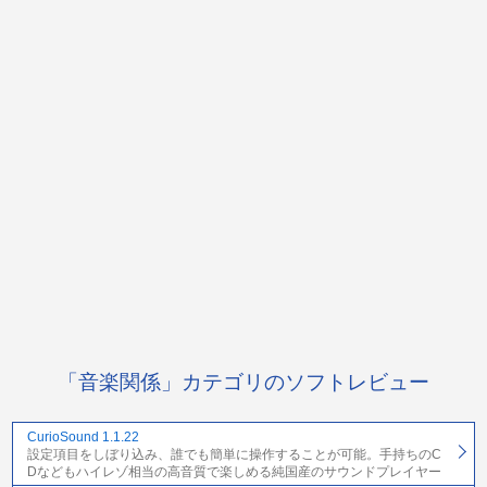
「音楽関係」カテゴリのソフトレビュー
CurioSound 1.1.22
設定項目をしぼり込み、誰でも簡単に操作することが可能。手持ちのC
Dなどもハイレゾ相当の高音質で楽しめる純国産のサウンドプレイヤー