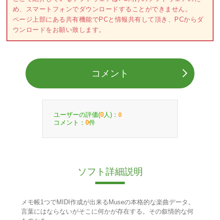
め、スマートフォンでダウンロードすることができません。
ページ上部にある共有機能でPCと情報共有して頂き、PCからダ
ウンロードをお願い致します。
コメント
ユーザーの評価(
人)：
0
0
コメント：
件
0
ソフト詳細説明
メモ帳1つでMIDI作成が出来るMuseの本格的な楽曲データ。
言葉にはならないがそこに何かが存在する。その叙情的な何