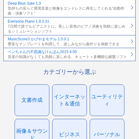
Deep Blue Juke 1.3
気持ちの安らぐ環境音楽と映像をエンドレスに再生してくれる“自動作
曲・演奏ソフト”
Everyone Piano 1.9.3.31
7日間で誰でもピアニストに。美しい音色のピアノ演奏を気軽に楽しめ
るシミュレーションソフト
MusicScore3 かげやまモデル 1.0.0.1
豊富なテンプレートを利用して、楽しみながら曲作りを体験できる
ペンちゃんの不思議なけんばん2015 4.00
音楽の知識がなくても気軽に楽しめる、キュート＋多機能な鍵盤ソフト
カテゴリーから選ぶ
インターネッ
ユーティリテ
文書作成
ト＆通信
ィ
画像＆サウン
ビジネス
パーソナル
ド