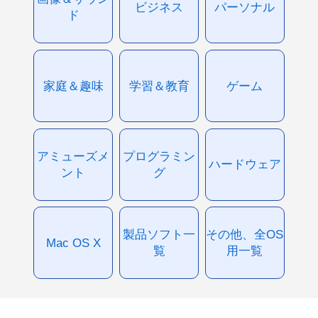
ビジネス
パーソナル
ド
家庭＆趣味
学習＆教育
ゲーム
アミューズメ
プログラミン
ハードウェア
ント
グ
製品ソフト一
その他、全OS
Mac OS X
覧
用一覧