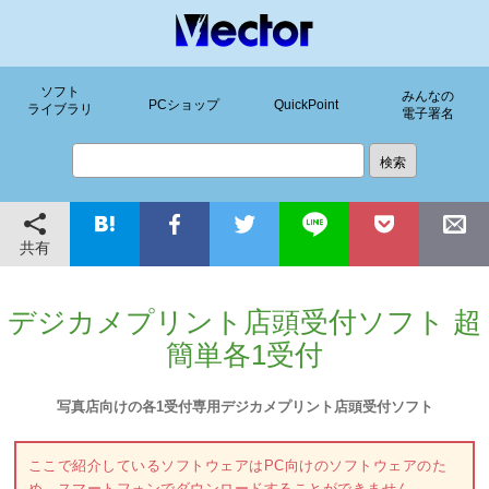
ソフト
みんなの
PCショップ
QuickPoint
ライブラリ
電子署名
共有
デジカメプリント店頭受付ソフト 超
簡単各1受付
写真店向けの各1受付専用デジカメプリント店頭受付ソフト
ここで紹介しているソフトウェアはPC向けのソフトウェアのた
め、スマートフォンでダウンロードすることができません。