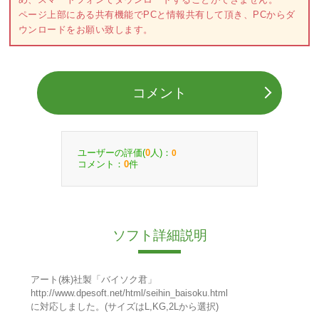
ページ上部にある共有機能でPCと情報共有して頂き、PCからダ
ウンロードをお願い致します。
コメント
ユーザーの評価(
人)：
0
0
コメント：
件
0
ソフト詳細説明
アート(株)社製「バイソク君」
http://www.dpesoft.net/html/seihin_baisoku.html
に対応しました。(サイズはL,KG,2Lから選択)