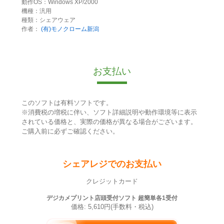
動作OS：Windows XP/2000
機種：汎用
種類：シェアウェア
作者：
(有)モノクローム新潟
お支払い
このソフトは有料ソフトです。
※消費税の増税に伴い、ソフト詳細説明や動作環境等に表示
されている価格と、実際の価格が異なる場合がございます。
ご購入前に必ずご確認ください。
シェアレジでのお支払い
クレジットカード
デジカメプリント店頭受付ソフト 超簡単各1受付
価格: 5,610円(手数料・税込)