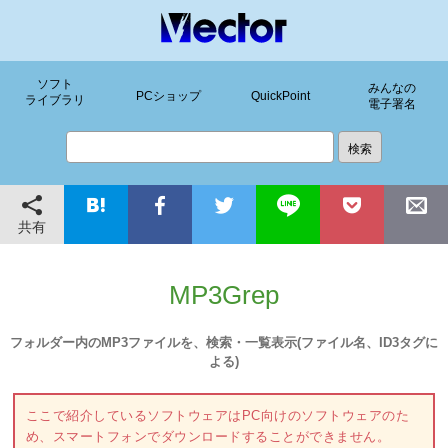
ソフト
みんなの
PCショップ
QuickPoint
ライブラリ
電子署名
共有
MP3Grep
フォルダー内のMP3ファイルを、検索・一覧表示(ファイル名、ID3タグに
よる)
ここで紹介しているソフトウェアはPC向けのソフトウェアのた
め、スマートフォンでダウンロードすることができません。