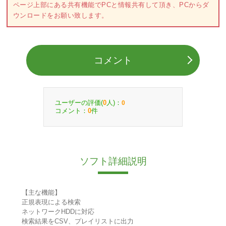
ページ上部にある共有機能でPCと情報共有して頂き、PCからダ
ウンロードをお願い致します。
コメント
ユーザーの評価(
人)：
0
0
コメント：
件
0
ソフト詳細説明
【主な機能】
正規表現による検索
ネットワークHDDに対応
検索結果をCSV、プレイリストに出力