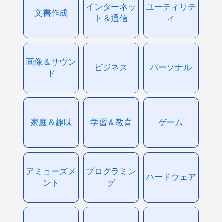
インターネッ
ユーティリテ
文書作成
ト＆通信
ィ
画像＆サウン
ビジネス
パーソナル
ド
家庭＆趣味
学習＆教育
ゲーム
アミューズメ
プログラミン
ハードウェア
ント
グ