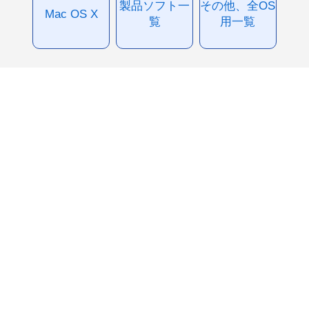
製品ソフト一
その他、全OS
Mac OS X
覧
用一覧