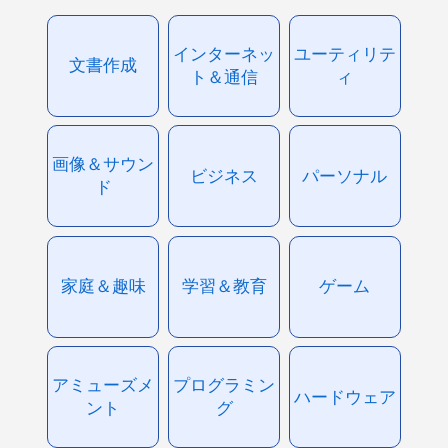
インターネッ
ユーティリテ
文書作成
ト＆通信
ィ
画像＆サウン
ビジネス
パーソナル
ド
家庭＆趣味
学習＆教育
ゲーム
アミューズメ
プログラミン
ハードウェア
ント
グ