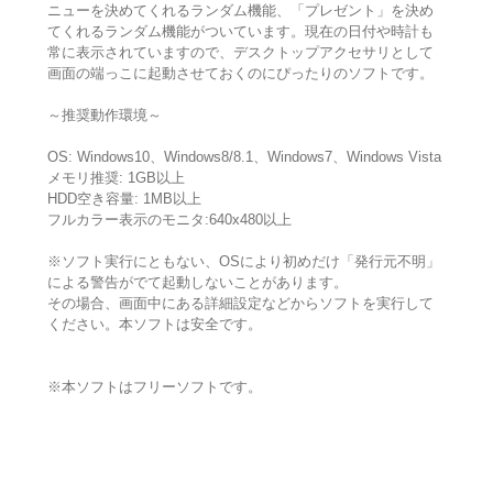
ニューを決めてくれるランダム機能、「プレゼント」を決め
てくれるランダム機能がついています。現在の日付や時計も
常に表示されていますので、デスクトップアクセサリとして
画面の端っこに起動させておくのにぴったりのソフトです。
～推奨動作環境～
OS: Windows10、Windows8/8.1、Windows7、Windows Vista
メモリ推奨: 1GB以上
HDD空き容量: 1MB以上
フルカラー表示のモニタ:640x480以上
※ソフト実行にともない、OSにより初めだけ「発行元不明」
による警告がでて起動しないことがあります。
その場合、画面中にある詳細設定などからソフトを実行して
ください。本ソフトは安全です。
※本ソフトはフリーソフトです。