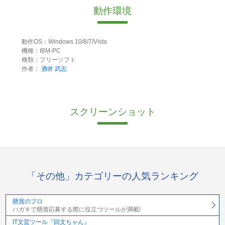
動作環境
動作OS：Windows 10/8/7/Vista
機種：IBM-PC
種類：フリーソフト
作者：
酒井 武志
スクリーンショット
「その他」カテゴリーの人気ランキング
懸賞のプロ
ハガキで懸賞応募する際に役立つツールが満載!
IT文芸ツール『回文ちゃん』