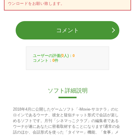
ウンロードをお願い致します。
コメント
ユーザーの評価(
人)：
0
0
コメント：
件
0
ソフト詳細説明
2018年4月に公開したゲームソフト「-Movie-サヨナラ」のヒ
ロインであるウーナ、彼女と疑似チャット形式で会話が楽し
めるソフトです。月刊「シネマっこクラブ」の編集者である
ウーナが遂にあなたに密着取材することになります!通常の会
話のほか、会話形式を使った「タイマー」機能、「食事」メ