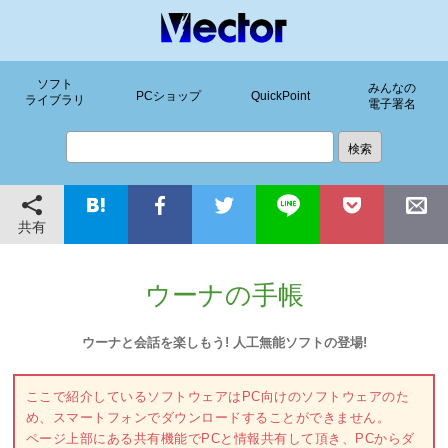
ソフト
みんなの
PCショップ
QuickPoint
ライブラリ
電子署名
共有
ウーナの手帳
ウーナと会話を楽しもう! 人工無能ソフトの登場!
ここで紹介しているソフトウェアはPC向けのソフトウェアのた
め、スマートフォンでダウンロードすることができません。
ページ上部にある共有機能でPCと情報共有して頂き、PCからダ