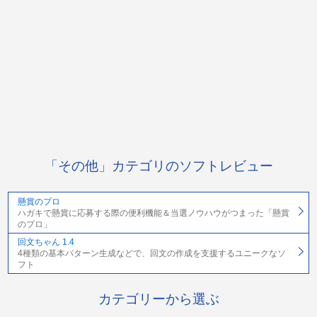
「その他」カテゴリのソフトレビュー
懸賞のプロ
ハガキで懸賞に応募する際の便利機能＆当選ノウハウがつまった「懸賞
のプロ」
回文ちゃん 1.4
4種類の基本パターン生成などで、回文の作成を支援するユニークなソ
フト
カテゴリーから選ぶ