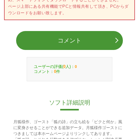
ページ上部にある共有機能でPCと情報共有して頂き、PCからダ
ウンロードをお願い致します。
コメント
ユーザーの評価(
人)：
0
0
コメント：
件
0
ソフト詳細説明
月狐様作、ゴースト「狐の詩」の立ち絵を「ピクと何か」風
に変身させることができる追加データ。月狐様作ゴーストに
つきましては本ホームページよりリンクしてあります。