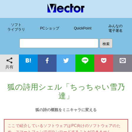
ソフト
みんなの
PCショップ
QuickPoint
ライブラリ
電子署名
共有
狐の詩用シェル「ちっちゃい雪乃
達」
狐の詩の概観をミニキャラに変える
ここで紹介しているソフトウェアはPC向けのソフトウェアのた
め、スマートフォンでダウンロードすることができません。