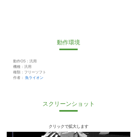
動作環境
動作OS：汎用
機種：汎用
種類：フリーソフト
作者：
魚ライオン
スクリーンショット
クリックで拡大します