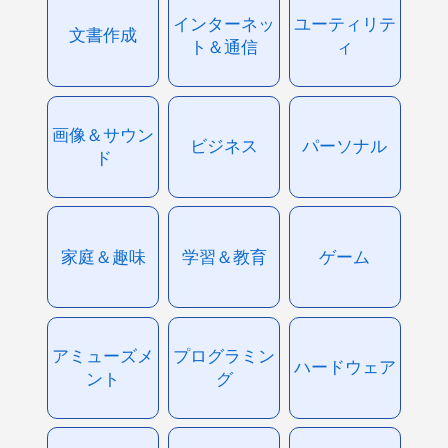
インターネッ
ユーティリテ
文書作成
ト＆通信
ィ
画像＆サウン
ビジネス
パーソナル
ド
家庭＆趣味
学習＆教育
ゲーム
アミューズメ
プログラミン
ハードウェア
ント
グ