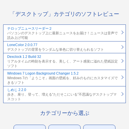
「デスクトップ」カテゴリのソフトレビュー
テロップニュースリーダー２
パソコンのデスクトップ上に最新ニュースをお届け！ニュースは音声で
読み上げ可能
LoneColor 2.0.0.77
デスクトップの背景をランダムな単色に切り替えられるソフト
Dexclock 1.2 Build 32
リアルタイムの時刻を表示する、美しく、アート感覚に溢れた壁紙設定
ソフト
Windows 7 Logon Background Changer 1.5.2
Windows 7の「ようこそ」画面の壁紙を、好みのものにカスタマイズで
きるソフト
しめじ 2.2.0
歩き、座り、登って、増える“ただそこにいる”不思議なデスクトップマ
スコット
カテゴリーから選ぶ