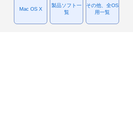
製品ソフト一
その他、全OS
Mac OS X
覧
用一覧