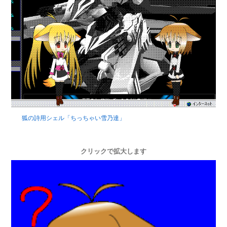
狐の詩用シェル「ちっちゃい雪乃達」
クリックで拡大します