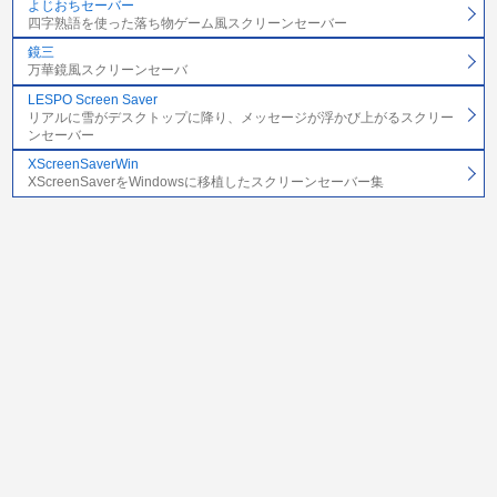
よじおちセーバー
四字熟語を使った落ち物ゲーム風スクリーンセーバー
鏡三
万華鏡風スクリーンセーバ
LESPO Screen Saver
リアルに雪がデスクトップに降り、メッセージが浮かび上がるスクリー
ンセーバー
XScreenSaverWin
XScreenSaverをWindowsに移植したスクリーンセーバー集