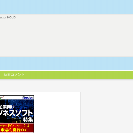
ector HOLDI
新着コメント