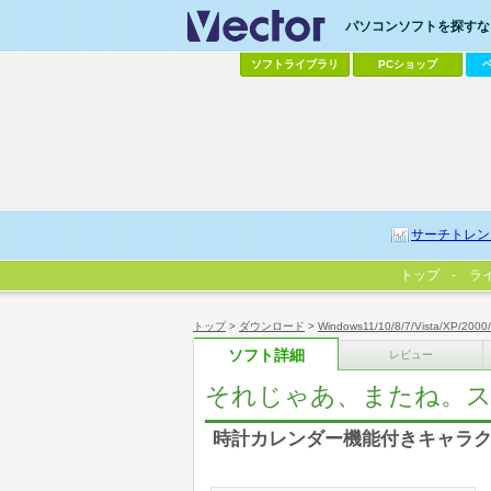
パソコンソフトを探すなら
ソフトライブラリ
PCショップ
サーチトレン
トップ
ラ
トップ
>
ダウンロード
>
Windows11/10/8/7/Vista/XP/2000
ソフト詳細
レビュー
それじゃあ、またね。
時計カレンダー機能付きキャラ