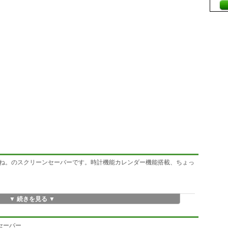
ね。のスクリーンセーバーです。時計機能カレンダー機能搭載、ちょっ
▼ 続きを見る ▼
セーバー