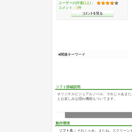
ユーザーの評価(
1
人)：
コメント：
1
件
■関連キーワード
ソフト詳細説明
オリジナルビジュアルノベル、それじゃあまた
とお楽しみな隠れ機能もついてます。
動作環境
ソフト名：
それじゃあ、またね。スクリーン