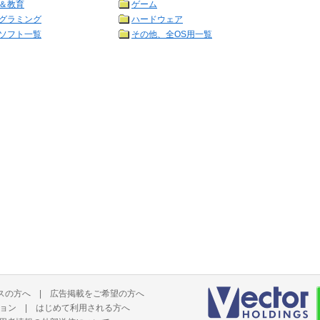
＆教育
ゲーム
グラミング
ハードウェア
ソフト一覧
その他、全OS用一覧
スの方へ
|
広告掲載をご希望の方へ
ョン
|
はじめて利用される方へ