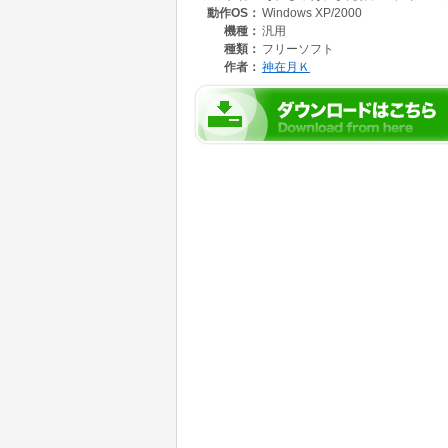
動作OS：
Windows XP/2000
機種：
汎用
種類：
フリーソフト
作者：
神在月Ｋ