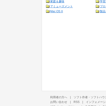
家庭＆趣味
学習
アミューズメント
プロ
Mac OS X
製品
利用者の方へ
|
ソフト作者・ソフトハウ
お問い合わせ
|
RSS
|
インフォメーシ