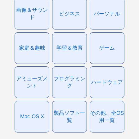
画像＆サウン
ビジネス
パーソナル
ド
家庭＆趣味
学習＆教育
ゲーム
アミューズメ
プログラミン
ハードウェア
ント
グ
製品ソフト一
その他、全OS
Mac OS X
覧
用一覧