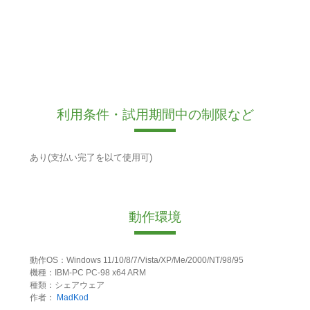
利用条件・試用期間中の制限など
あり(支払い完了を以て使用可)
動作環境
動作OS：Windows 11/10/8/7/Vista/XP/Me/2000/NT/98/95
機種：IBM-PC PC-98 x64 ARM
種類：シェアウェア
作者：
MadKod