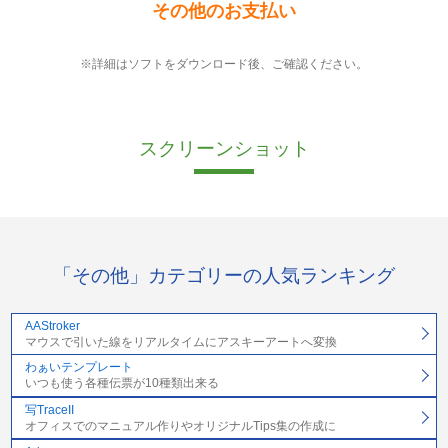
その他のお支払い
※詳細はソフトをダウンロード後、ご確認ください。
スクリーンショット
「その他」カテゴリーの人気ランキング
AAStroker
マウスで引いた線をリアルタイムにアスキーアートへ変換
わぁいテンプレート
いつも使う各種伝票が10種類出来る
写TraceII
オフィスでのマニュアル作りやオリジナルTips集の作成に