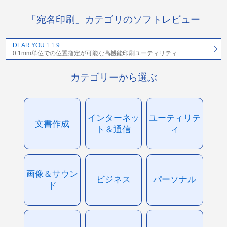
「宛名印刷」カテゴリのソフトレビュー
DEAR YOU 1.1.9
0.1mm単位での位置指定が可能な高機能印刷ユーティリティ
カテゴリーから選ぶ
インターネッ
ユーティリテ
文書作成
ト＆通信
ィ
画像＆サウン
ビジネス
パーソナル
ド