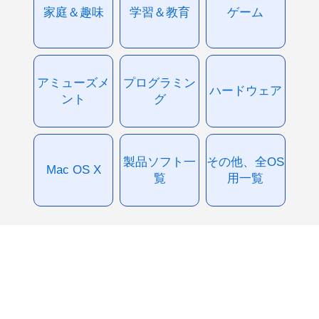
家庭＆趣味
学習＆教育
ゲーム
アミューズメ
プログラミン
ハードウェア
ント
グ
製品ソフト一
その他、全OS
Mac OS X
覧
用一覧