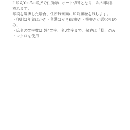
2.印刷Yes/No選択で住所録にオート切替となり、次の印刷に
移れます。
印刷を選択した場合、住所録画面に印刷履歴を残します。
・印刷は年賀はがき・普通はがき(縦書き・横書きが選択可)の
み。
・氏名の文字数は 姓4文字、名3文字まで。敬称は「様」のみ
・マクロを使用