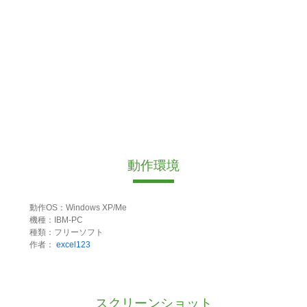
動作環境
動作OS：Windows XP/Me
機種：IBM-PC
種類：フリーソフト
作者：
excel123
スクリーンショット