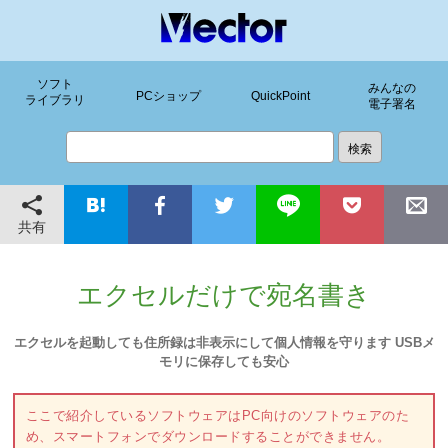
ソフト
みんなの
PCショップ
QuickPoint
ライブラリ
電子署名
共有
エクセルだけで宛名書き
エクセルを起動しても住所録は非表示にして個人情報を守ります USBメ
モリに保存しても安心
ここで紹介しているソフトウェアはPC向けのソフトウェアのた
め、スマートフォンでダウンロードすることができません。