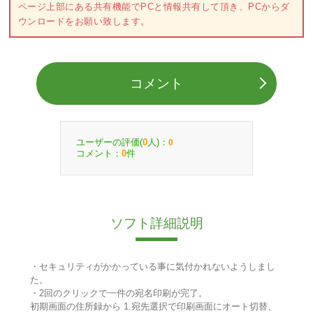
ページ上部にある共有機能でPCと情報共有して頂き、PCからダ
ウンロードをお願い致します。
コメント
ユーザーの評価(
人)：
0
0
コメント：
件
0
ソフト詳細説明
・セキュリティがかかっている事に気付かれないようしまし
た。
・2回のクリックで一件の宛名印刷が完了。
初期画面の住所録から 1.宛先選択で印刷画面にオート切替、