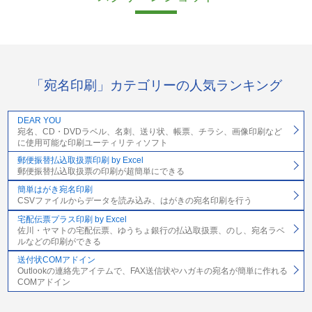
「宛名印刷」カテゴリーの人気ランキング
DEAR YOU
宛名、CD・DVDラベル、名刺、送り状、帳票、チラシ、画像印刷など
に使用可能な印刷ユーティリティソフト
郵便振替払込取扱票印刷 by Excel
郵便振替払込取扱票の印刷が超簡単にできる
簡単はがき宛名印刷
CSVファイルからデータを読み込み、はがきの宛名印刷を行う
宅配伝票プラス印刷 by Excel
佐川・ヤマトの宅配伝票、ゆうちょ銀行の払込取扱票、のし、宛名ラベ
ルなどの印刷ができる
送付状COMアドイン
Outlookの連絡先アイテムで、FAX送信状やハガキの宛名が簡単に作れる
COMアドイン