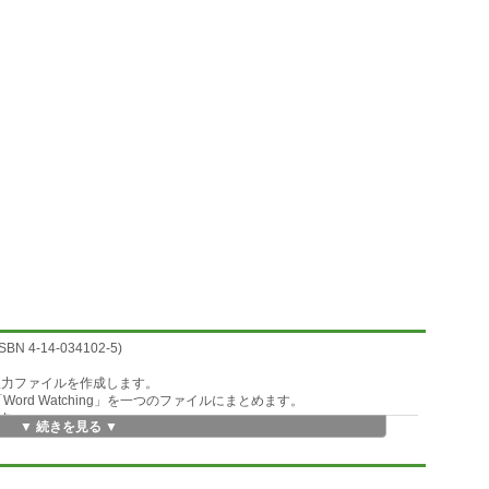
-14-034102-5)
io入力ファイルを作成します。
Word Watching」を一つのファイルにまとめます。
す。
▼ 続きを見る ▼
ら検索できません。