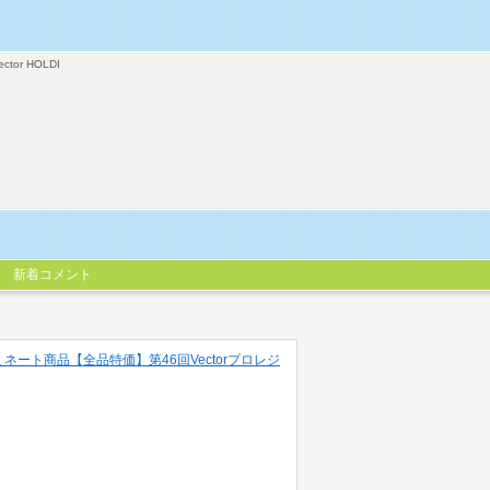
ector HOLDI
新着コメント