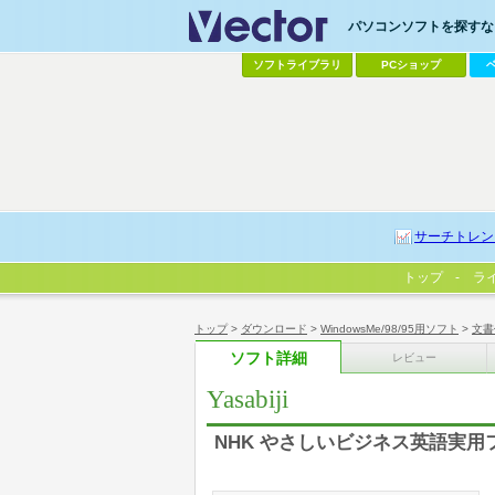
パソコンソフトを探すなら
ソフトライブラリ
PCショップ
サーチトレン
トップ
ラ
トップ
>
ダウンロード
>
WindowsMe/98/95用ソフト
>
文書
ソフト詳細
レビュー
Yasabiji
NHK やさしいビジネス英語実用フ