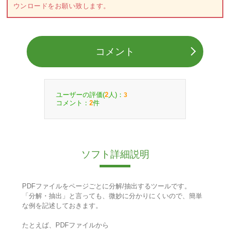
ウンロードをお願い致します。
コメント
ユーザーの評価(
人)：
2
3
コメント：
件
2
ソフト詳細説明
PDFファイルをページごとに分解/抽出するツールです。
「分解・抽出」と言っても、微妙に分かりにくいので、簡単
な例を記述しておきます。
たとえば、PDFファイルから