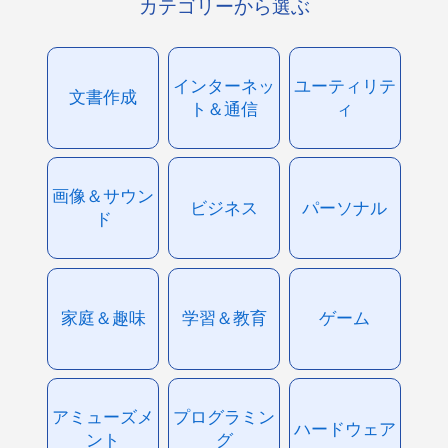
カテゴリーから選ぶ
インターネッ
ユーティリテ
文書作成
ト＆通信
ィ
画像＆サウン
ビジネス
パーソナル
ド
家庭＆趣味
学習＆教育
ゲーム
アミューズメ
プログラミン
ハードウェア
ント
グ