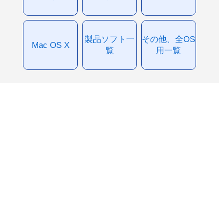
製品ソフト一
その他、全OS
Mac OS X
覧
用一覧