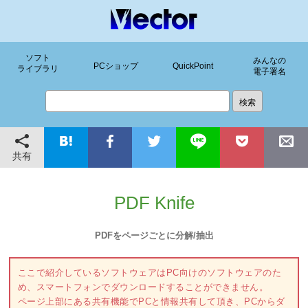
ソフト
みんなの
PCショップ
QuickPoint
ライブラリ
電子署名
共有
PDF Knife
PDFをページごとに分解/抽出
ここで紹介しているソフトウェアはPC向けのソフトウェアのた
め、スマートフォンでダウンロードすることができません。
ページ上部にある共有機能でPCと情報共有して頂き、PCからダ