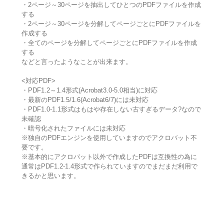
・2ページ～30ページを抽出してひとつのPDFファイルを作成
する
・2ページ～30ページを分解してページごとにPDFファイルを
作成する
・全てのページを分解してページごとにPDFファイルを作成
する
などと言ったようなことが出来ます。
<対応PDF>
・PDF1.2～1.4形式(Acrobat3.0-5.0相当)に対応
・最新のPDF1.5/1.6(Acrobat6/7)には未対応
・PDF1.0-1.1形式はもはや存在しない古すぎるデータ?なので
未確認
・暗号化されたファイルには未対応
※独自のPDFエンジンを使用していますのでアクロバット不
要です。
※基本的にアクロバット以外で作成したPDFは互換性の為に
通常はPDF1.2-1.4形式で作られていますのでまだまだ利用で
きるかと思います。