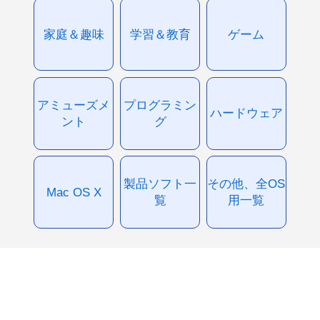
家庭＆趣味
学習＆教育
ゲーム
アミューズメ
プログラミン
ハードウェア
ント
グ
製品ソフト一
その他、全OS
Mac OS X
覧
用一覧