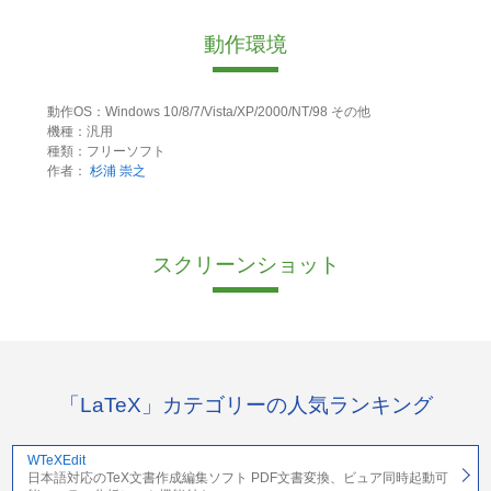
動作環境
動作OS：Windows 10/8/7/Vista/XP/2000/NT/98 その他
機種：汎用
種類：フリーソフト
作者：
杉浦 崇之
スクリーンショット
「LaTeX」カテゴリーの人気ランキング
WTeXEdit
日本語対応のTeX文書作成編集ソフト PDF文書変換、ビュア同時起動可