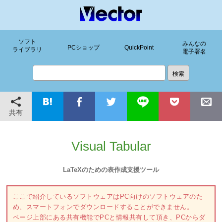
ソフト
みんなの
PCショップ
QuickPoint
ライブラリ
電子署名
共有
Visual Tabular
LaTeXのための表作成支援ツール
ここで紹介しているソフトウェアはPC向けのソフトウェアのた
め、スマートフォンでダウンロードすることができません。
ページ上部にある共有機能でPCと情報共有して頂き、PCからダ