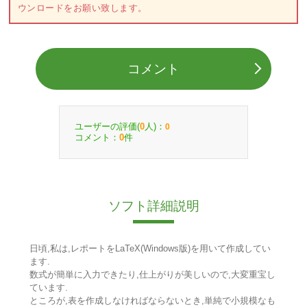
ウンロードをお願い致します。
コメント
ユーザーの評価(
人)：
0
0
コメント：
件
0
ソフト詳細説明
日頃,私は,レポートをLaTeX(Windows版)を用いて作成してい
ます.
数式が簡単に入力できたり,仕上がりが美しいので,大変重宝し
ています.
ところが,表を作成しなければならないとき,単純で小規模なも