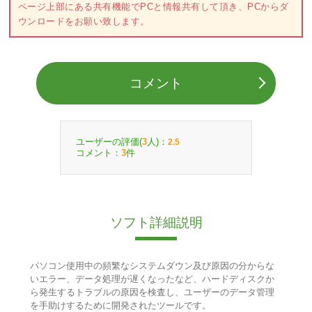
ページ上部にある共有機能でPCと情報共有して頂き、PCからダ
ウンロードをお願い致します。
コメント
ユーザーの評価(
人)：
3
2.5
コメント：
件
3
ソフト詳細説明
パソコン使用中の頻繁なシステムダウン及び原因の分からな
いエラー、データ処理が遅くなったなど、ハードディスクか
ら発生するトラブルの原因を検査し、ユーザーのデータ管理
を手助けするために開発されたツールです。