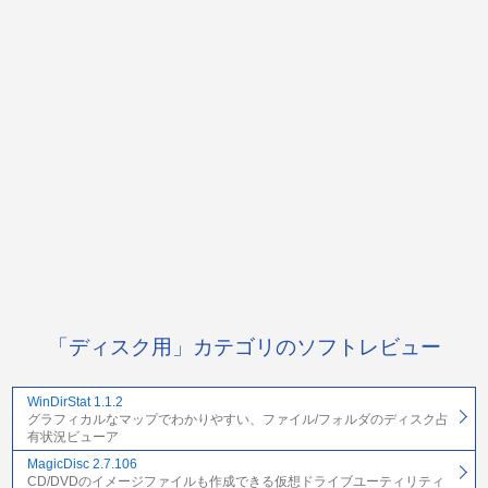
「ディスク用」カテゴリのソフトレビュー
WinDirStat 1.1.2
グラフィカルなマップでわかりやすい、ファイル/フォルダのディスク占
有状況ビューア
MagicDisc 2.7.106
CD/DVDのイメージファイルも作成できる仮想ドライブユーティリティ