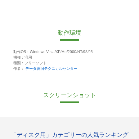
動作環境
動作OS：Windows Vista/XP/Me/2000/NT/98/95
機種：汎用
種類：フリーソフト
作者：
データ復旧テクニカルセンター
スクリーンショット
「ディスク用」カテゴリーの人気ランキング