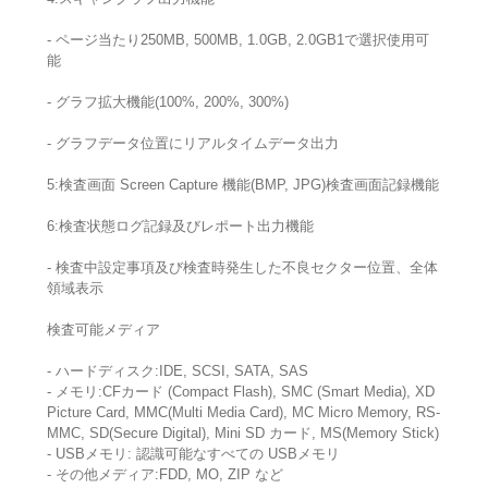
- ページ当たり250MB, 500MB, 1.0GB, 2.0GB1で選択使用可
能
- グラフ拡大機能(100%, 200%, 300%)
- グラフデータ位置にリアルタイムデータ出力
5:検査画面 Screen Capture 機能(BMP, JPG)検査画面記録機能
6:検査状態ログ記録及びレポート出力機能
- 検査中設定事項及び検査時発生した不良セクター位置、全体
領域表示
検査可能メディア
- ハードディスク:IDE, SCSI, SATA, SAS
- メモリ:CFカード (Compact Flash), SMC (Smart Media), XD
Picture Card, MMC(Multi Media Card), MC Micro Memory, RS-
MMC, SD(Secure Digital), Mini SD カード, MS(Memory Stick)
- USBメモリ: 認識可能なすべての USBメモリ
- その他メディア:FDD, MO, ZIP など