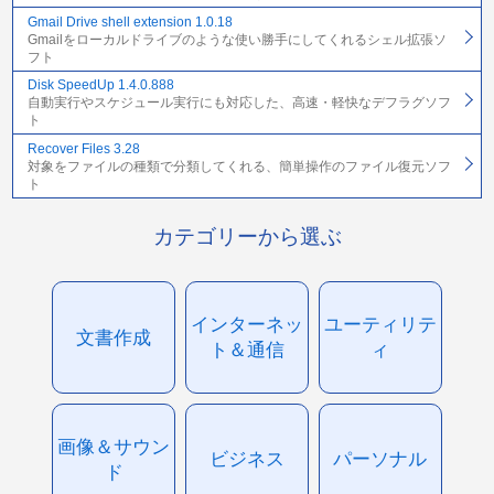
Gmail Drive shell extension 1.0.18
Gmailをローカルドライブのような使い勝手にしてくれるシェル拡張ソ
フト
Disk SpeedUp 1.4.0.888
自動実行やスケジュール実行にも対応した、高速・軽快なデフラグソフ
ト
Recover Files 3.28
対象をファイルの種類で分類してくれる、簡単操作のファイル復元ソフ
ト
カテゴリーから選ぶ
インターネッ
ユーティリテ
文書作成
ト＆通信
ィ
画像＆サウン
ビジネス
パーソナル
ド