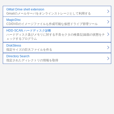
GMail Drive shell extension
Gmailのメールサーバをオンラインストレージとして利用する
MagicDisc
CD/DVDのイメージファイルも作成可能な仮想ドライブ管理ツール
HDD-SCAN ハードディスク診断
ハードディスク及びメモリに対する不良セクタの検査/記録面の状態をチ
ェックするプログラム
DiskStress
指定サイズの巨大ファイルを作る
Directory Search
指定されたディレクトリの情報を取得