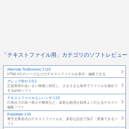
「テキストファイル用」カテゴリのソフトレビュー
Alternate Textbrowser 3.110
HTMLやCのソースなどのテキストファイルを表示・編集できる
グレップ坊や 2.0.2
正規表現やあいまい検索に対応し、さまざまな条件でファイルを抽出で
きるgrepソフト
テキストファイルエンハンサ 1.15
行単位での並べ替えや整形など、多彩な処理を効率よく行えるテキスト
編集ソフト
RubyMate 3.00
青空文庫形式のテキストファイルを、多彩な設定で加工・変換できるソ
フト