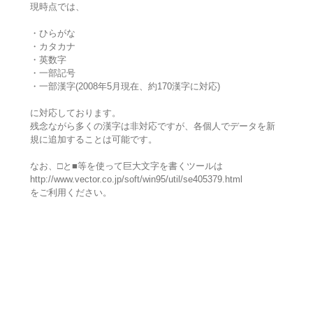
現時点では、
・ひらがな
・カタカナ
・英数字
・一部記号
・一部漢字(2008年5月現在、約170漢字に対応)
に対応しております。
残念ながら多くの漢字は非対応ですが、各個人でデータを新
規に追加することは可能です。
なお、□と■等を使って巨大文字を書くツールは
http://www.vector.co.jp/soft/win95/util/se405379.html
をご利用ください。