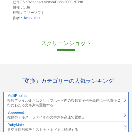
動作OS：Windows Vista/XP/Me/2000/NT/98
機種：汎用
種類：フリーソフト
作者：
Iwasaki++
スクリーンショット
「変換」カテゴリーの人気ランキング
MultiReplace
複数ファイルまたはクリップボード内の複数文字列を高速に一括置換 2
行にわたる文字列も置換する
Speeeeed
複数のテキストファイルの文字列を高速で置換え
RubyMate
青空文庫形式テキストをさまざまに処理する