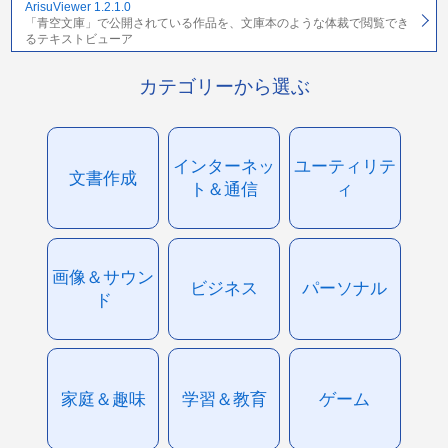
ArisuViewer 1.2.1.0
「青空文庫」で公開されている作品を、文庫本のような体裁で閲覧でき
るテキストビューア
カテゴリーから選ぶ
インターネッ
ユーティリテ
文書作成
ト＆通信
ィ
画像＆サウン
ビジネス
パーソナル
ド
家庭＆趣味
学習＆教育
ゲーム