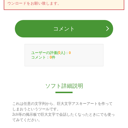
ウンロードをお願い致します。
コメント
ユーザーの評価(
人)：
0
0
コメント：
件
0
ソフト詳細説明
これは任意の文字列から、巨大文字アスキーアートを作って
しまおうというツールです。
2ch等の掲示板で巨大文字で会話したくなったときにでも使っ
てみてください。