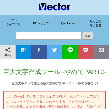
ソフト
みんなの
PCショップ
QuickPoint
ライブラリ
電子署名
共有
巨大文字作成ツール -やめてPART2-
巨大文字スレで使える巨大文字アスキーアート(AA)を書こう!
ここで紹介しているソフトウェアはPC向けのソフトウェアのた
め、スマートフォンでダウンロードすることができません。
ページ上部にある共有機能でPCと情報共有して頂き、PCからダ