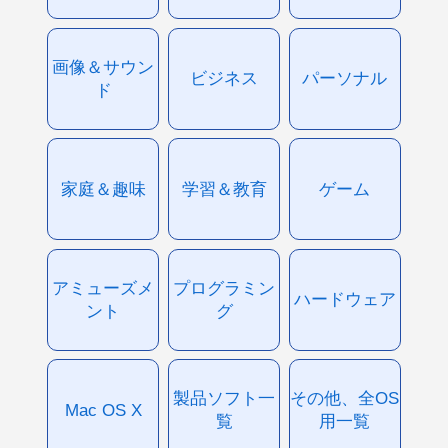
画像＆サウン
ビジネス
パーソナル
ド
家庭＆趣味
学習＆教育
ゲーム
アミューズメ
プログラミン
ハードウェア
ント
グ
製品ソフト一
その他、全OS
Mac OS X
覧
用一覧