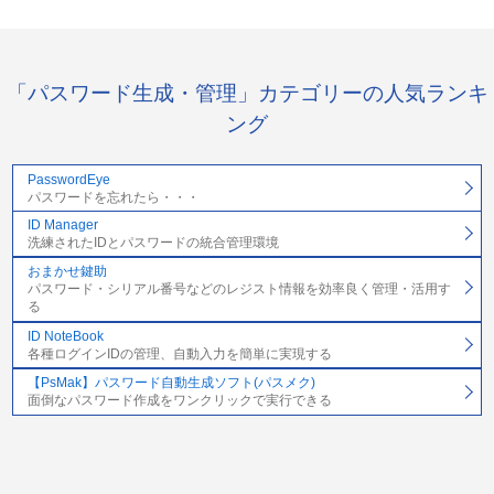
「パスワード生成・管理」カテゴリーの人気ランキ
ング
PasswordEye
パスワードを忘れたら・・・
ID Manager
洗練されたIDとパスワードの統合管理環境
おまかせ鍵助
パスワード・シリアル番号などのレジスト情報を効率良く管理・活用す
る
ID NoteBook
各種ログインIDの管理、自動入力を簡単に実現する
【PsMak】パスワード自動生成ソフト(パスメク)
面倒なパスワード作成をワンクリックで実行できる