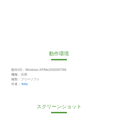
動作環境
動作OS：Windows XP/Me/2000/NT/98
機種：汎用
種類：フリーソフト
作者：
folia
スクリーンショット