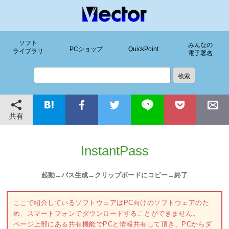
ソフト
みんなの
PCショップ
QuickPoint
ライブラリ
電子署名
共有
InstantPass
起動→パス生成→クリップボードにコピー→終了
ここで紹介しているソフトウェアはPC向けのソフトウェアのた
め、スマートフォンでダウンロードすることができません。
ページ上部にある共有機能でPCと情報共有して頂き、PCからダ