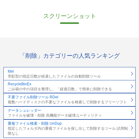
スクリーンショット
「削除」カテゴリーの人気ランキング
fdel
常駐型の指定日数が経過したファイルの自動削除ツール
RecycleBinEx
ごみ箱の中の項目を整理し、「経過日数」で簡単に削除できる
不要ファイル削除ツール RDel
複数ハードディスクの不要なファイルを検索して削除するフリーソフト
データシュレッダー
ファイルを破壊・削除 高機能データ破壊ユーティリティ
重複ファイル検索・削除 UnDup
指定したフォルダ内の重複ファイルを探し出して削除するツール 試用制
限なし