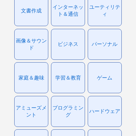
インターネッ
ユーティリテ
文書作成
ト＆通信
ィ
画像＆サウン
ビジネス
パーソナル
ド
家庭＆趣味
学習＆教育
ゲーム
アミューズメ
プログラミン
ハードウェア
ント
グ