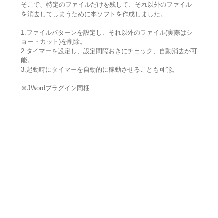
そこで、特定のファイルだけを残して、それ以外のファイル
を消去してしまうために本ソフトを作成しました。
1.ファイルパターンを設定し、それ以外のファイル(実際はシ
ョートカット)を削除。
2.タイマーを設定し、設定間隔おきにチェック、自動消去が可
能。
3.起動時にタイマーを自動的に稼動させることも可能。
※JWordプラグイン同梱