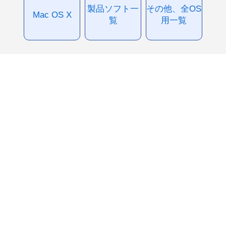
製品ソフト一
その他、全OS
Mac OS X
覧
用一覧