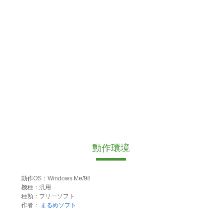
動作環境
動作OS：Windows Me/98
機種：汎用
種類：フリーソフト
作者：
まるめソフト