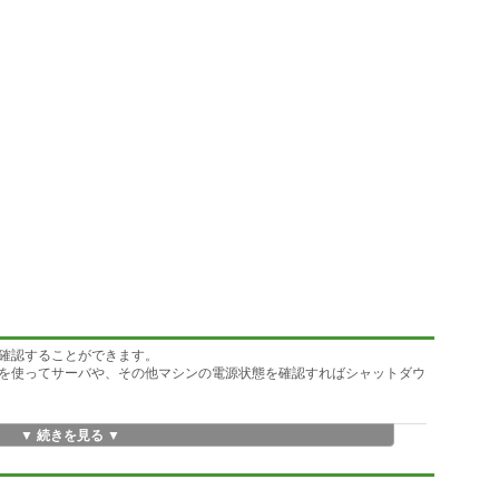
確認することができます。
を使ってサーバや、その他マシンの電源状態を確認すればシャットダウ
▼ 続きを見る ▼