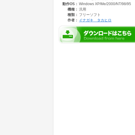
動作OS：
Windows XP/Me/2000/NT/98/95
機種：
汎用
種類：
フリーソフト
作者：
イナガキ タカヒロ