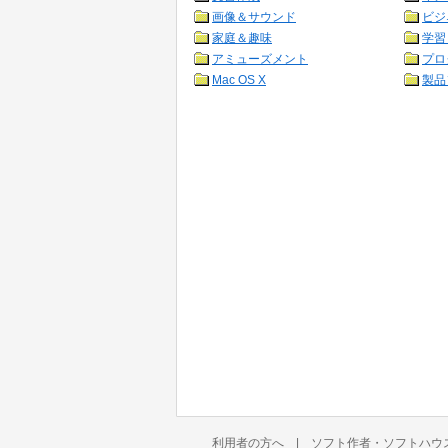
画像＆サウンド
ビジ
家庭＆趣味
学習
アミューズメント
プロ
Mac OS X
製品
利用者の方へ
|
ソフト作者・ソフトハウ