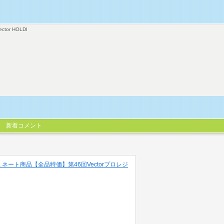
ector HOLDI
新着コメント