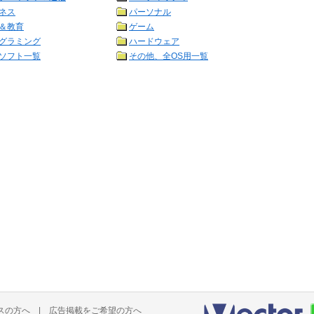
ネス
パーソナル
＆教育
ゲーム
グラミング
ハードウェア
ソフト一覧
その他、全OS用一覧
スの方へ
|
広告掲載をご希望の方へ