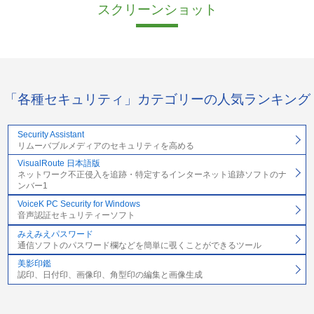
スクリーンショット
「各種セキュリティ」カテゴリーの人気ランキング
Security Assistant
リムーバブルメディアのセキュリティを高める
VisualRoute 日本語版
ネットワーク不正侵入を追跡・特定するインターネット追跡ソフトのナ
ンバー1
VoiceK PC Security for Windows
音声認証セキュリティーソフト
みえみえパスワード
通信ソフトのパスワード欄などを簡単に覗くことができるツール
美影印鑑
認印、日付印、画像印、角型印の編集と画像生成