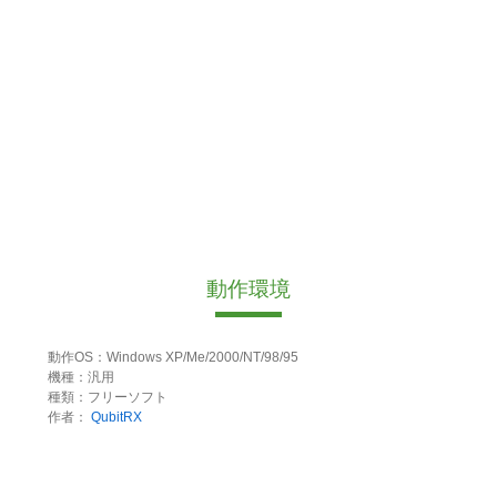
動作環境
動作OS：Windows XP/Me/2000/NT/98/95
機種：汎用
種類：フリーソフト
作者：
QubitRX