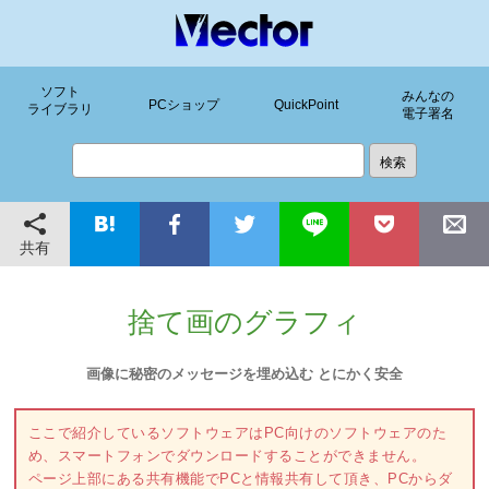
ソフト
みんなの
PCショップ
QuickPoint
ライブラリ
電子署名
共有
捨て画のグラフィ
画像に秘密のメッセージを埋め込む とにかく安全
ここで紹介しているソフトウェアはPC向けのソフトウェアのた
め、スマートフォンでダウンロードすることができません。
ページ上部にある共有機能でPCと情報共有して頂き、PCからダ