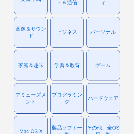
ト＆通信
ィ
画像＆サウン
ビジネス
パーソナル
ド
家庭＆趣味
学習＆教育
ゲーム
アミューズメ
プログラミン
ハードウェア
ント
グ
製品ソフト一
その他、全OS
Mac OS X