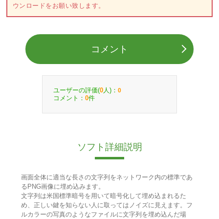
ウンロードをお願い致します。
コメント
ユーザーの評価(
人)：
0
0
コメント：
件
0
ソフト詳細説明
画面全体に適当な長さの文字列をネットワーク内の標準であ
るPNG画像に埋め込みます。
文字列は米国標準暗号を用いて暗号化して埋め込まれるた
め、正しい鍵を知らない人に取ってはノイズに見えます。フ
ルカラーの写真のようなファイルに文字列を埋め込んだ場