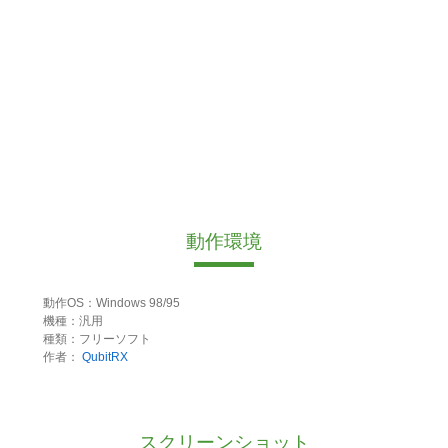
動作環境
動作OS：Windows 98/95
機種：汎用
種類：フリーソフト
作者：
QubitRX
スクリーンショット