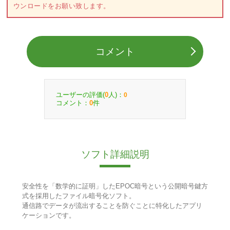
ウンロードをお願い致します。
コメント
ユーザーの評価(
人)：
0
0
コメント：
件
0
ソフト詳細説明
安全性を「数学的に証明」したEPOC暗号という公開暗号鍵方
式を採用したファイル暗号化ソフト。
通信路でデータが流出することを防ぐことに特化したアプリ
ケーションです。