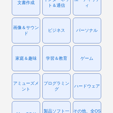
文書作成
ト＆通信
ィ
画像＆サウン
ビジネス
パーソナル
ド
家庭＆趣味
学習＆教育
ゲーム
アミューズメ
プログラミン
ハードウェア
ント
グ
製品ソフト一
その他、全OS