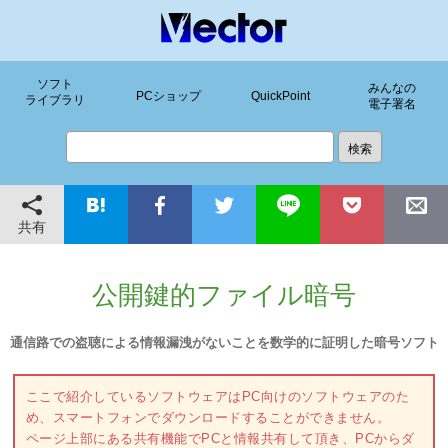
ソフト
みんなの
PCショップ
QuickPoint
ライブラリ
電子署名
共有
公開鍵的ファイル暗号
通信路での盗聴による情報漏洩がないことを数学的に証明した暗号ソフト
ここで紹介しているソフトウェアはPC向けのソフトウェアのた
め、スマートフォンでダウンロードすることができません。
ページ上部にある共有機能でPCと情報共有して頂き、PCからダ