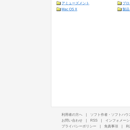
アミューズメント
プロ
Mac OS X
製品
利用者の方へ
|
ソフト作者・ソフトハウ
お問い合わせ
|
RSS
|
インフォメーシ
プライバシーポリシー
|
免責事項
|
利