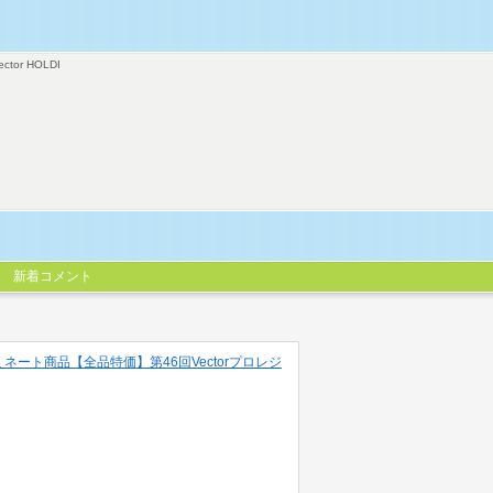
ector HOLDI
新着コメント