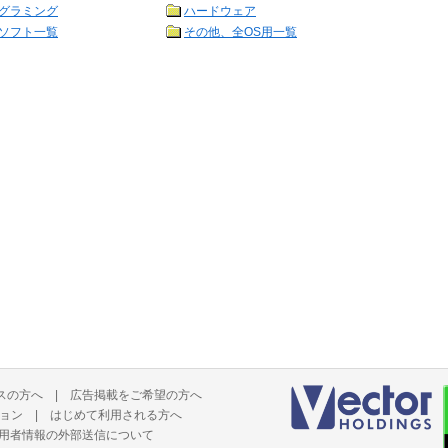
グラミング
ハードウェア
ソフト一覧
その他、全OS用一覧
スの方へ
|
広告掲載をご希望の方へ
ョン
|
はじめて利用される方へ
用者情報の外部送信について