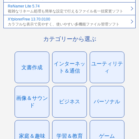
ReNamer Lite 5.74
複雑なリネーム処理も簡単な設定で行えるファイル名一括変更ソフト
XYplorerFree 13.70.0100
カラフルな表示で見やすく、使いやすい多機能ファイル管理ソフト
カテゴリーから選ぶ
インターネッ
ユーティリテ
文書作成
ト＆通信
ィ
画像＆サウン
ビジネス
パーソナル
ド
家庭＆趣味
学習＆教育
ゲーム