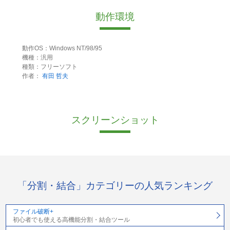
動作環境
動作OS：Windows NT/98/95
機種：汎用
種類：フリーソフト
作者：
有田 哲夫
スクリーンショット
「分割・結合」カテゴリーの人気ランキング
ファイル破断+
初心者でも使える高機能分割・結合ツール