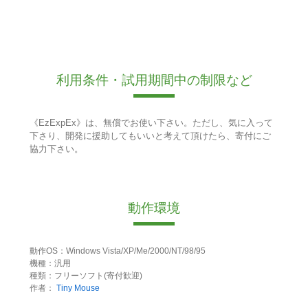
利用条件・試用期間中の制限など
《EzExpEx》は、無償でお使い下さい。ただし、気に入って
下さり、開発に援助してもいいと考えて頂けたら、寄付にご
協力下さい。
動作環境
動作OS：Windows Vista/XP/Me/2000/NT/98/95
機種：汎用
種類：フリーソフト(寄付歓迎)
作者：
Tiny Mouse