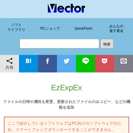
ソフト
みんなの
PCショップ
QuickPoint
ライブラリ
電子署名
共有
EzExpEx
ファイルの日時や属性を変更、更新されたファイルのみコピー、などの機
能を追加
ここで紹介しているソフトウェアはPC向けのソフトウェアのた
め、スマートフォンでダウンロードすることができません。