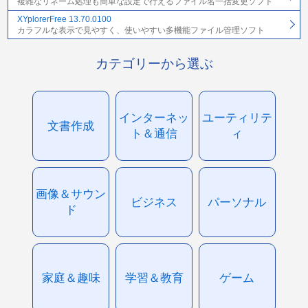
複雑なリネーム処理も簡単な設定で行えるファイル名一括変更ソフト
XYplorerFree 13.70.0100
カラフルな表示で見やすく、使いやすい多機能ファイル管理ソフト
カテゴリーから選ぶ
インターネッ
ユーティリテ
文書作成
ト＆通信
ィ
画像＆サウン
ビジネス
パーソナル
ド
家庭＆趣味
学習＆教育
ゲーム