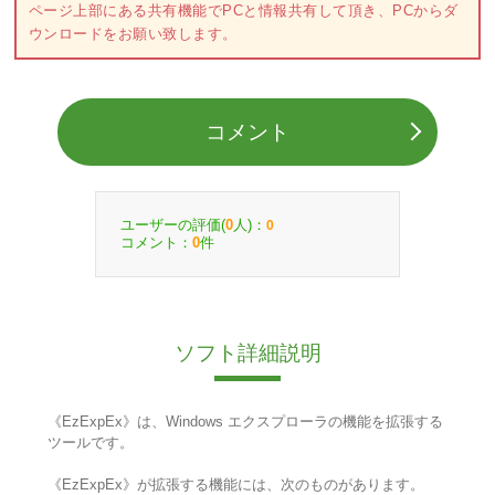
ページ上部にある共有機能でPCと情報共有して頂き、PCからダ
ウンロードをお願い致します。
コメント
ユーザーの評価(
人)：
0
0
コメント：
件
0
ソフト詳細説明
《EzExpEx》は、Windows エクスプローラの機能を拡張する
ツールです。
《EzExpEx》が拡張する機能には、次のものがあります。