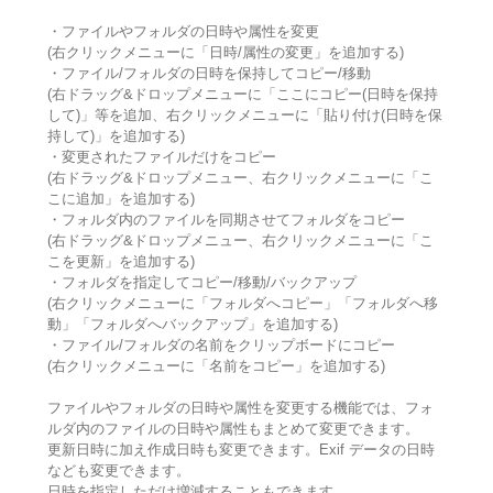
・ファイルやフォルダの日時や属性を変更
(右クリックメニューに「日時/属性の変更」を追加する)
・ファイル/フォルダの日時を保持してコピー/移動
(右ドラッグ&ドロップメニューに「ここにコピー(日時を保持
して)」等を追加、右クリックメニューに「貼り付け(日時を保
持して)」を追加する)
・変更されたファイルだけをコピー
(右ドラッグ&ドロップメニュー、右クリックメニューに「こ
こに追加」を追加する)
・フォルダ内のファイルを同期させてフォルダをコピー
(右ドラッグ&ドロップメニュー、右クリックメニューに「こ
こを更新」を追加する)
・フォルダを指定してコピー/移動/バックアップ
(右クリックメニューに「フォルダへコピー」「フォルダへ移
動」「フォルダへバックアップ」を追加する)
・ファイル/フォルダの名前をクリップボードにコピー
(右クリックメニューに「名前をコピー」を追加する)
ファイルやフォルダの日時や属性を変更する機能では、フォ
ルダ内のファイルの日時や属性もまとめて変更できます。
更新日時に加え作成日時も変更できます。Exif データの日時
なども変更できます。
日時を指定しただけ増減することもできます。