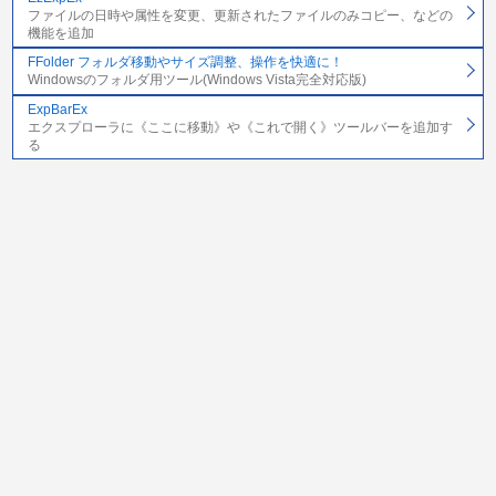
ファイルの日時や属性を変更、更新されたファイルのみコピー、などの
機能を追加
FFolder フォルダ移動やサイズ調整、操作を快適に！
Windowsのフォルダ用ツール(Windows Vista完全対応版)
ExpBarEx
エクスプローラに《ここに移動》や《これで開く》ツールバーを追加す
る