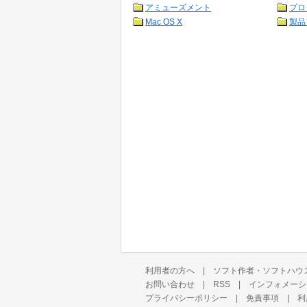
アミューズメント
プロ
Mac OS X
製品
利用者の方へ
|
ソフト作者・ソフトハウ
お問い合わせ
|
RSS
|
インフォメーシ
プライバシーポリシー
|
免責事項
|
利