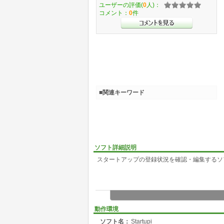
ユーザーの評価(
0
人)：
コメント：
0
件
■関連キーワード
ソフト詳細説明
スタートアップの登録状況を確認・編集するソ
動作環境
ソフト名：
Startupi