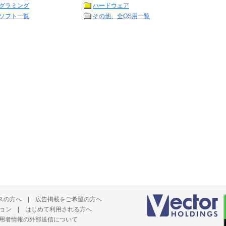
グラミング
ハードウェア
ソフト一覧
その他、全OS用一覧
スの方へ
|
広告掲載をご希望の方へ
ョン
|
はじめて利用される方へ
用者情報の外部送信について