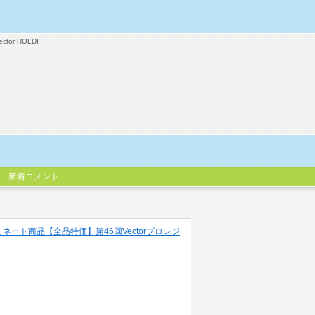
ector HOLDI
新着コメント