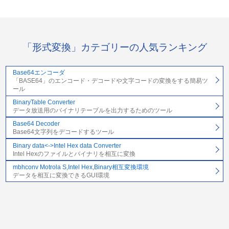
「形式変換」カテゴリーの人気ランキング
Base64エンコーダ
「BASE64」のエンコード・デコードや文字コードの変換をする簡易ツ
ール
BinaryTable Converter
データ放送用のバイナリテーブルを出力するためのツール
Base64 Decoder
Base64文字列をデコードするツール
Binary data<->Intel Hex data Converter
Intel Hexのファイルとバイナリを相互に変換
mbhconv Motrola S,Intel Hex,Binary相互変換環境
データを相互に変換できるGUI環境