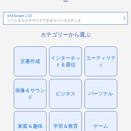
ー
eXeScope 1.10
ソフトをカスタマイズできるリソースエディタ
カテゴリーから選ぶ
インターネッ
ユーティリテ
文書作成
ト＆通信
ィ
画像＆サウン
ビジネス
パーソナル
ド
家庭＆趣味
学習＆教育
ゲーム