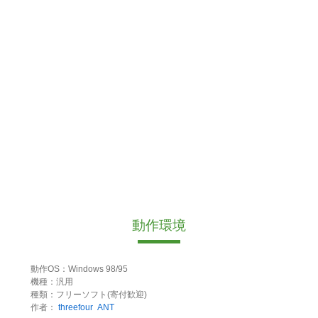
動作環境
動作OS：Windows 98/95
機種：汎用
種類：フリーソフト(寄付歓迎)
作者：
threefour
ANT