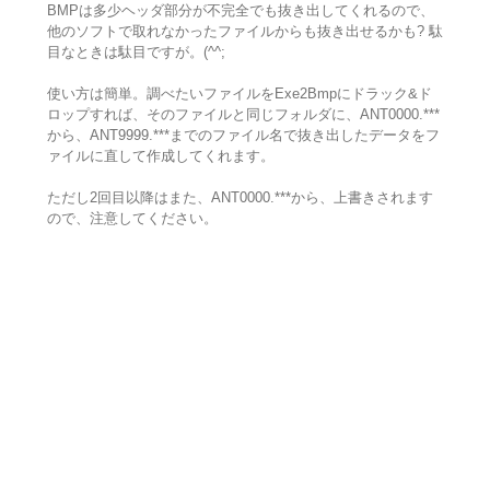
BMPは多少ヘッダ部分が不完全でも抜き出してくれるので、
他のソフトで取れなかったファイルからも抜き出せるかも? 駄
目なときは駄目ですが。(^^;
使い方は簡単。調べたいファイルをExe2Bmpにドラック&ド
ロップすれば、そのファイルと同じフォルダに、ANT0000.***
から、ANT9999.***までのファイル名で抜き出したデータをフ
ァイルに直して作成してくれます。
ただし2回目以降はまた、ANT0000.***から、上書きされます
ので、注意してください。