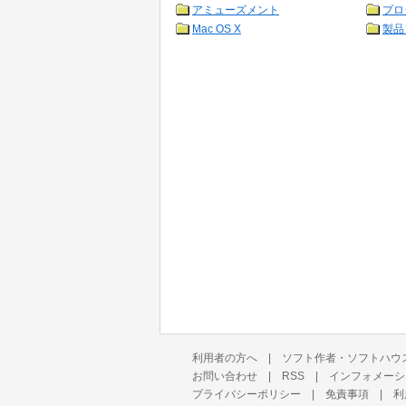
アミューズメント
プロ
Mac OS X
製品
利用者の方へ
|
ソフト作者・ソフトハウ
お問い合わせ
|
RSS
|
インフォメーシ
プライバシーポリシー
|
免責事項
|
利