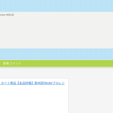
ector HOLDI
新着コメント