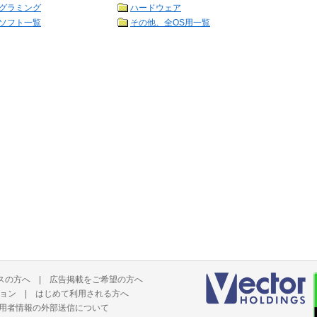
グラミング
ハードウェア
ソフト一覧
その他、全OS用一覧
スの方へ
|
広告掲載をご希望の方へ
ョン
|
はじめて利用される方へ
用者情報の外部送信について