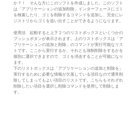
か？！ そんな方にこのソフトを作成しました。このソフト
は「アプリケーションの追加削除」インターフェースにゴミ
を検索したり、ゴミを削除するコマンドを追加し、完全にレ
ジストリからゴミを追い出すことができるようになります。
使用法 起動すると上下２つのリストボックスといくつかの
プッシュボタンが表示されます。上のリストボックスは「ア
プリケーションの追加と削除」のコマンドが実行可能なリス
トです。ここから実行するか、それとも強制削除をするかを
個別に選択できますので、ゴミを消去することが可能になり
ます。
下のリストボックスは「アプリケーションの追加と削除を」
実行するために必要な情報が欠落している項目なので通常削
除してしまってもよい項目のリストです。こちらもそれぞれ
削除したい項目を選択し削除コマンドを使用して削除しま
す。