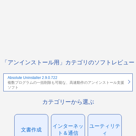
「アンインストール用」カテゴリのソフトレビュー
Absolute Uninstaller 2.9.0.722
複数プログラムの一括削除も可能な、高速動作のアンインストール支援
ソフト
カテゴリーから選ぶ
インターネッ
ユーティリテ
文書作成
ト＆通信
ィ