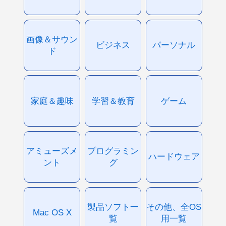
画像＆サウン
ビジネス
パーソナル
ド
家庭＆趣味
学習＆教育
ゲーム
アミューズメ
プログラミン
ハードウェア
ント
グ
製品ソフト一
その他、全OS
Mac OS X
覧
用一覧