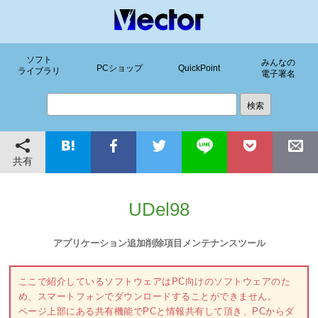
ソフト
みんなの
PCショップ
QuickPoint
ライブラリ
電子署名
共有
UDel98
アプリケーション追加削除項目メンテナンスツール
ここで紹介しているソフトウェアはPC向けのソフトウェアのた
め、スマートフォンでダウンロードすることができません。
ページ上部にある共有機能でPCと情報共有して頂き、PCからダ