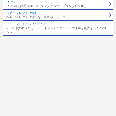
Dtoylib
DllToys実行用 Delphi3.1ランタイムライブラリ(vcl30.dpl)
拡張ディレクトリ情報
拡張ディレクトリ情報を一覧表示・セーブ
アンインストールリムーバー
すでに使われていないアンインストーラーのファイルを削除するための
ソフト