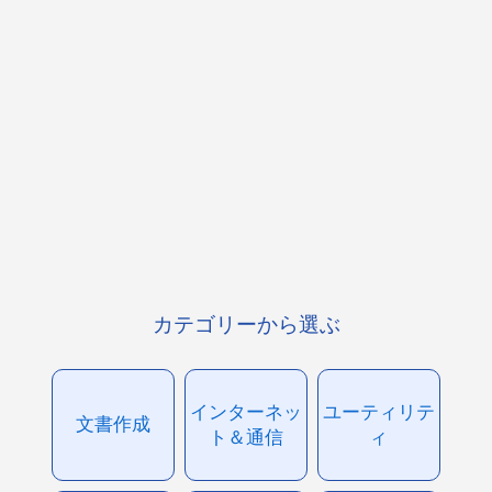
カテゴリーから選ぶ
インターネッ
ユーティリテ
文書作成
ト＆通信
ィ