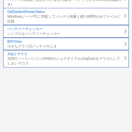
き)
GetSystemPowerStatus
WindowsノートPCに常駐してバッテリ残量と残り時間をcsvファイルに
記録
バッテリーチェッカー
シンプルなバッテリーチェッカー
BATView
小さなグラフ式バッテリモニタ
Jogりマウス
SONYノートパソコン(VAIO)のジョグダイアル(JogDial)をマウスにして
しまいマウス