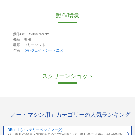
動作環境
動作OS：Windows 95
機種：汎用
種類：フリーソフト
作者：
(有)ジェイ・シー・エヌ
スクリーンショット
「ノートマシン用」カテゴリーの人気ランキング
BBench(バッテリーベンチマーク)
バッテリの残量と状態をログ保存可能なバッテリモニタ(Web巡回機能付