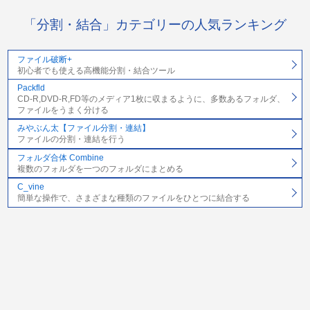
「分割・結合」カテゴリーの人気ランキング
ファイル破断+
初心者でも使える高機能分割・結合ツール
Packfld
CD-R,DVD-R,FD等のメディア1枚に収まるように、多数あるフォルダ、
ファイルをうまく分ける
みやぶん太【ファイル分割・連結】
ファイルの分割・連結を行う
フォルダ合体 Combine
複数のフォルダを一つのフォルダにまとめる
C_vine
簡単な操作で、さまざまな種類のファイルをひとつに結合する