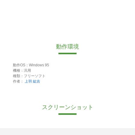
動作環境
動作OS：Windows 95
機種：汎用
種類：フリーソフト
作者：
上羽 紘吉
スクリーンショット