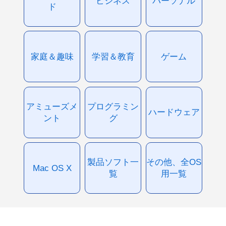
ビジネス
パーソナル
ド
家庭＆趣味
学習＆教育
ゲーム
アミューズメ
プログラミン
ハードウェア
ント
グ
製品ソフト一
その他、全OS
Mac OS X
覧
用一覧