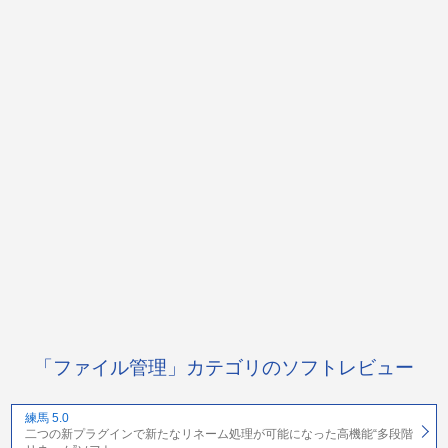
「ファイル管理」カテゴリのソフトレビュー
練馬 5.0
二つの新プラグインで新たなリネーム処理が可能になった高機能“多段階