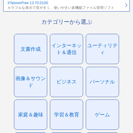
XYplorerFree 13.70.0100
カラフルな表示で見やすく、使いやすい多機能ファイル管理ソフト
カテゴリーから選ぶ
インターネッ
ユーティリテ
文書作成
ト＆通信
ィ
画像＆サウン
ビジネス
パーソナル
ド
家庭＆趣味
学習＆教育
ゲーム