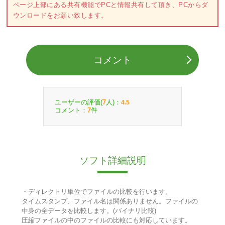
ページ上部にある共有機能でPCと情報共有して頂き、PCからダ
ウンロードをお願い致します。
コメント
ユーザーの評価(
人)：
7
4.5
コメント：
件
7
ソフト詳細説明
・ディレクトリ単位でファイルの比較を行います。
タイムスタンプ、ファイル名は関係ありません。ファイルの
中身の全データを比較します。(バイナリ比較)
圧縮ファイルの中のファイルの比較にも対応しています。