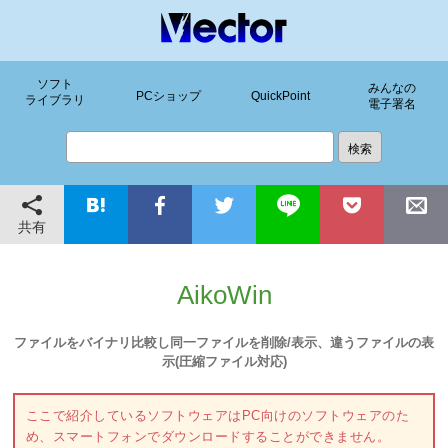
ソフト
みんなの
PCショップ
QuickPoint
ライブラリ
電子署名
共有
AikoWin
ファイルをバイナリ比較し同一ファイルを削除/表示、違うファイルの表
示(圧縮ファイル対応)
ここで紹介しているソフトウェアはPC向けのソフトウェアのた
め、スマートフォンでダウンロードすることができません。