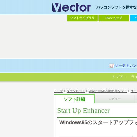
パソコンソフトを探すなら
ソフトライブラリ
PCショップ
サーチトレン
トップ
ラ
トップ
>
ダウンロード
>
WindowsMe/98/95用ソフト
>
ユー
ソフト詳細
レビュー
Start Up Enhancer
Windows95のスタートアッ