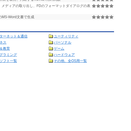
、メディアの取り出し、FDのフォーマットダイアログの表
S-Word文書で生成
ターネット＆通信
ユーティリティ
ネス
パーソナル
＆教育
ゲーム
グラミング
ハードウェア
ソフト一覧
その他、全OS用一覧