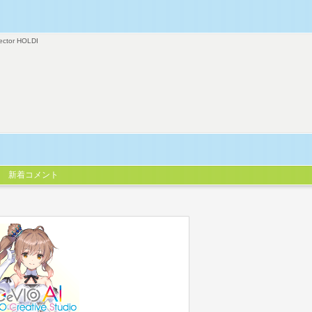
ector HOLDI
新着コメント