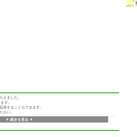
ろえました。
います。
拡張することもできます。
てください。
▼ 続きを見る ▼