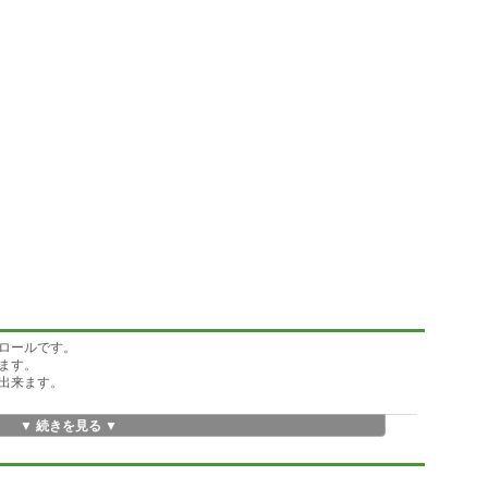
ロールです。
ます。
出来ます。
▼ 続きを見る ▼
次表示も出来ます。