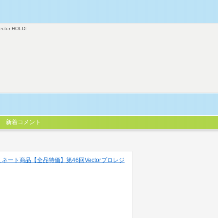
ector HOLDI
新着コメント