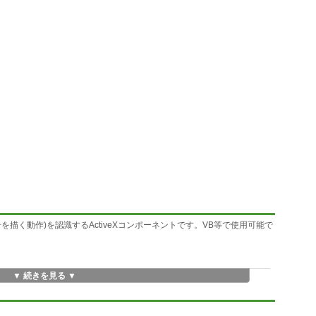
描く動作)を認識するActiveXコンポーネントです。VB等で使用可能で
▼ 続きを見る ▼