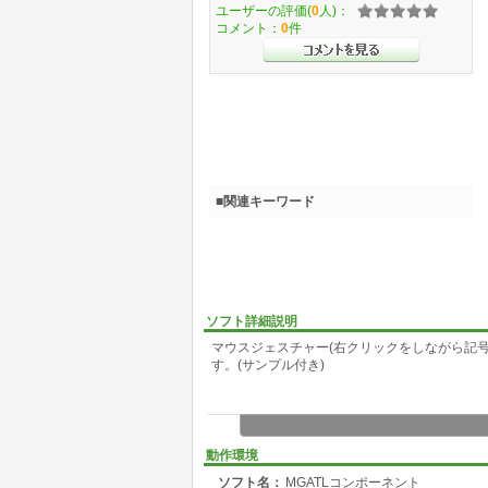
ユーザーの評価(
0
人)：
コメント：
0
件
■関連キーワード
ソフト詳細説明
マウスジェスチャー(右クリックをしながら記号を
す。(サンプル付き)
動作環境
ソフト名：
MGATLコンポーネント