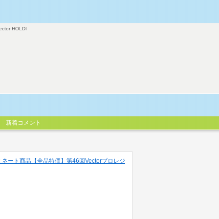
ector HOLDI
新着コメント