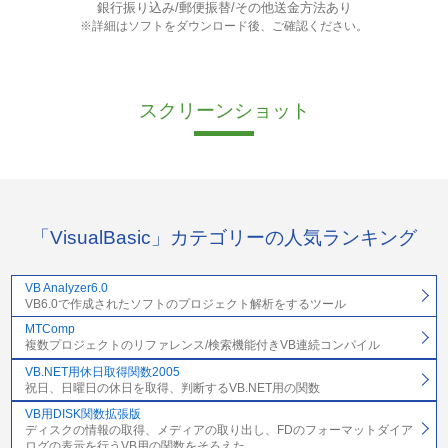
銀行振り込み/郵便振替/その他送金方法あり
※詳細はソフトをダウンロード後、ご確認ください。
スクリーンショット
「VisualBasic」カテゴリーの人気ランキング
VB Analyzer6.0
VB6.0で作成されたソフトのプロジェクト解析をするツール
MTComp
複数プロジェクトのリファレンス/検索機能付きVB連続コンパイル
VB.NET用休日取得関数2005
祝日、日曜日の休日を取得、判断するVB.NET用の関数
VB用DISK関数拡張版
ディスクの情報の取得、メディアの取り出し、FDのフォーマットダイア
ログの表示を行うVB用の関数をそろえた