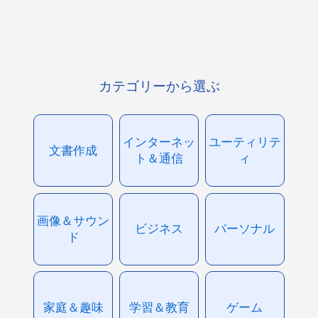
カテゴリーから選ぶ
インターネッ
ユーティリテ
文書作成
ト＆通信
ィ
画像＆サウン
ビジネス
パーソナル
ド
家庭＆趣味
学習＆教育
ゲーム