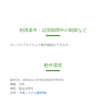
利用条件・試用期間中の制限など
サンプルプログラムで動作確認ができます。
動作環境
動作OS：Windows XP/Me/2000/NT/98/95
機種：汎用
種類：製品:試用可
作者：
日本システム開発(株)