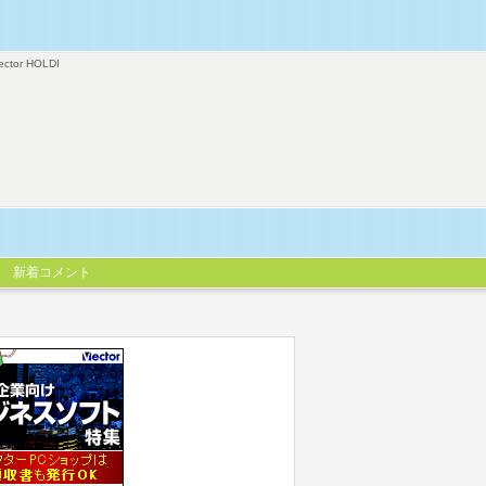
ector HOLDI
新着コメント