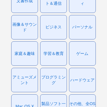
文書作成
ト＆通信
ィ
画像＆サウン
ビジネス
パーソナル
ド
家庭＆趣味
学習＆教育
ゲーム
アミューズメ
プログラミン
ハードウェア
ント
グ
製品ソフト一
その他、全OS
Mac OS X