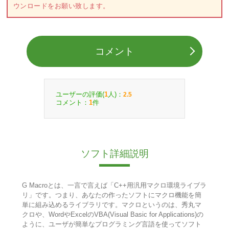
ウンロードをお願い致します。
コメント
ユーザーの評価(
人)：
1
2.5
コメント：
件
1
ソフト詳細説明
G Macroとは、一言で言えば「C++用汎用マクロ環境ライブラ
リ」です。つまり、あなたの作ったソフトにマクロ機能を簡
単に組み込めるライブラリです。マクロというのは、秀丸マ
クロや、WordやExcelのVBA(Visual Basic for Applications)の
ように、ユーザが簡単なプログラミング言語を使ってソフト