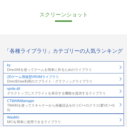
スクリーンショット
「各種ライブラリ」カテゴリーの人気ランキング
ky
DirectX8を使ってゲームを簡単に作るためのライブラリ
2Dゲーム用仮想VRAMライブラリ
DirectDraw利用のスプライト・グラフィックライブラリ
sprite.dll
デスクトップにスプライトを表示する機能を提供するライブラリ
CTWAINManager
TWAINを使ってスキャナーから画像読込を行うC++のクラス(要VC++6.
0)
WasMci
MCIを簡単に使用できるライブラリ