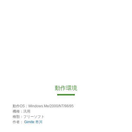
動作環境
動作OS：Windows Me/2000/NT/98/95
機種：汎用
種類：フリーソフト
作者：
Gimite 市川