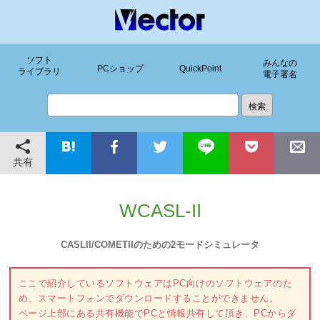
ソフト
みんなの
PCショップ
QuickPoint
ライブラリ
電子署名
共有
WCASL-II
CASLII/COMETIIのための2モードシミュレータ
ここで紹介しているソフトウェアはPC向けのソフトウェアのた
め、スマートフォンでダウンロードすることができません。
ページ上部にある共有機能でPCと情報共有して頂き、PCからダ