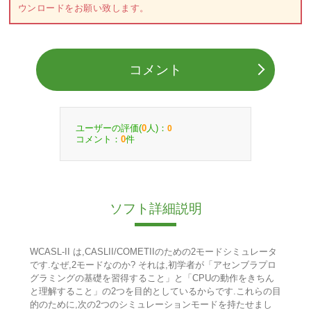
ウンロードをお願い致します。
コメント
ユーザーの評価(
人)：
0
0
コメント：
件
0
ソフト詳細説明
WCASL-II は,CASLII/COMETIIのための2モードシミュレータ
です.なぜ,2モードなのか? それは,初学者が「アセンブラプロ
グラミングの基礎を習得すること」と「CPUの動作をきちん
と理解すること」の2つを目的としているからです.これらの目
的のために,次の2つのシミュレーションモードを持たせまし