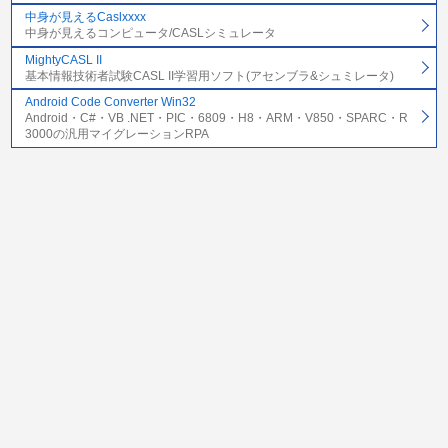
中身が見えるCaslxxxx
中身が見えるコンピュータ/CASLシミュレータ
MightyCASL II
基本情報技術者試験CASL II学習用ソフト(アセンブラ&シュミレータ)
Android Code Converter Win32
Android・C#・VB .NET・PIC・6809・H8・ARM・V850・SPARC・R
3000の汎用マイグレーションRPA