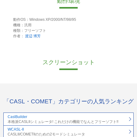
動作環境
動作OS：Windows XP/2000/NT/98/95
機種：汎用
種類：フリーソフト
作者：
渡辺 博芳
スクリーンショット
「CASL・COMET」カテゴリーの人気ランキング
CaslBuilder
本格派CASLIIシミュレータ! これだけの機能でなんとフリーソフト!!
WCASL-II
CASLII/COMETIIのための2モードシミュレータ