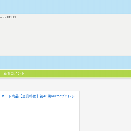
ector HOLDI
新着コメント